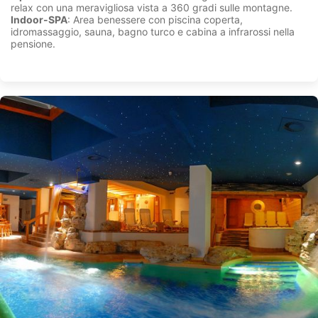
relax con una meravigliosa vista a 360 gradi sulle montagne.
Indoor-SPA
: Area benessere con piscina coperta,
idromassaggio, sauna, bagno turco e cabina a infrarossi nella
pensione.