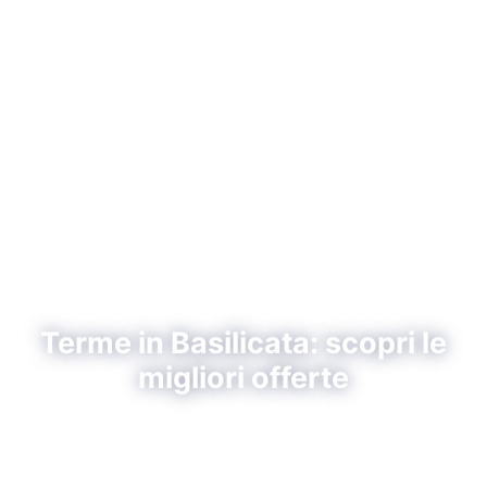
Terme in Basilicata: scopri le
migliori offerte