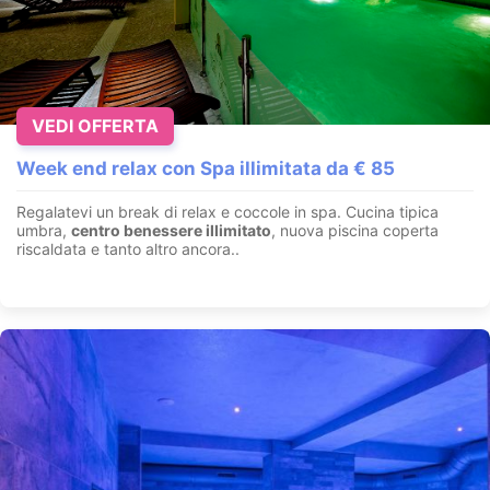
VEDI OFFERTA
Week end relax con Spa illimitata da € 85
Regalatevi un break di relax e coccole in spa. Cucina tipica
umbra,
centro benessere illimitato
, nuova piscina coperta
riscaldata e tanto altro ancora..