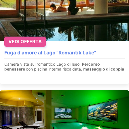
VEDI OFFERTA
Fuga d'amore al Lago "Romantik Lake"
Camera vista sul romantico Lago di Iseo.
Percorso
benessere
con piscina interna riscaldata,
massaggio di coppia