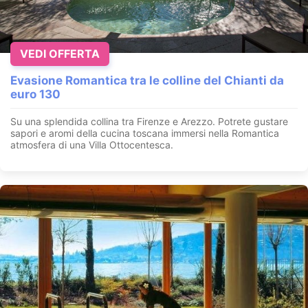
VEDI OFFERTA
Evasione Romantica tra le colline del Chianti da
euro 130
Su una splendida collina tra Firenze e Arezzo. Potrete gustare
sapori e aromi della cucina toscana immersi nella Romantica
atmosfera di una Villa Ottocentesca.