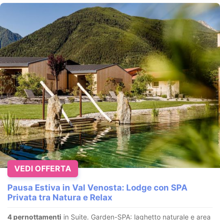
VEDI OFFERTA
Pausa Estiva in Val Venosta: Lodge con SPA
Privata tra Natura e Relax
4 pernottamenti
in Suite. Garden-SPA: laghetto naturale e area