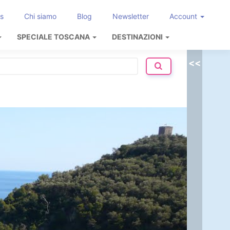
s
Chi siamo
Blog
Newsletter
Account
SPECIALE TOSCANA
DESTINAZIONI
<<