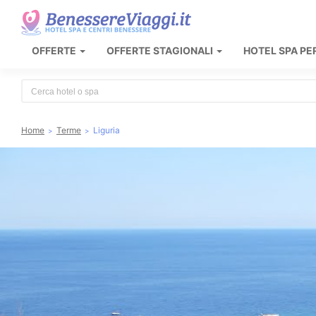
OFFERTE
OFFERTE STAGIONALI
HOTEL SPA PE
Type 2 or more characters for results.
Home
Terme
Liguria