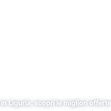
n Liguria: scopri le migliori offert