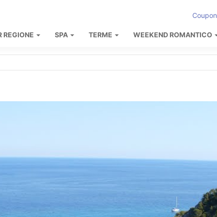
Coupon
R REGIONE
SPA
TERME
WEEKEND ROMANTICO