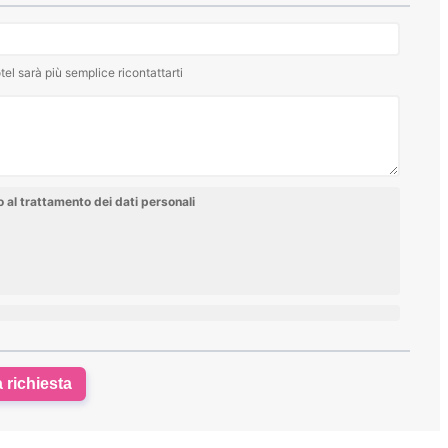
tel sarà più semplice ricontattarti
al trattamento dei dati personali
a richiesta