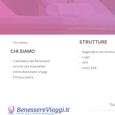
STRUTTURE
Chi siamo
CHI SIAMO
Aggiungi la tua struttur
Login
Calendario del Benessere
SPA
Iscriviti alla Newsletter
Hotel SPA
Home Benessere Viaggi
Privacy policy
Tut