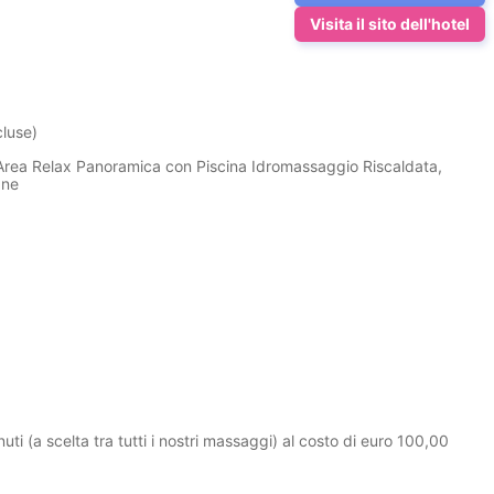
Visita il sito dell'hotel
cluse)
: Area Relax Panoramica con Piscina Idromassaggio Riscaldata,
ane
uti (a scelta tra tutti i nostri massaggi) al costo di euro 100,00