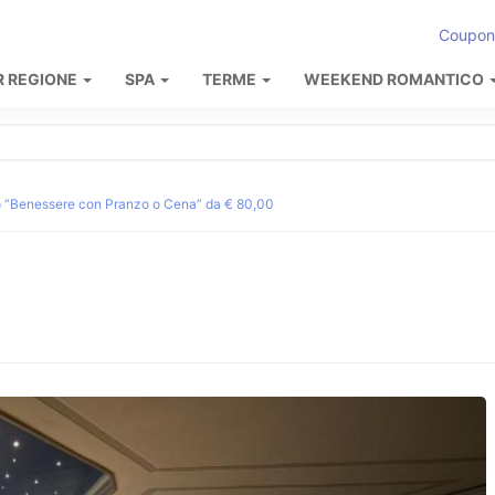
Coupon
R REGIONE
SPA
TERME
WEEKEND ROMANTICO
 “Benessere con Pranzo o Cena” da € 80,00