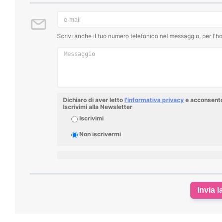
Scrivi anche il tuo numero telefonico nel messaggio, per l'ho
Dichiaro di aver letto
l'informativa privacy
e acconsento 
Iscrivimi alla Newsletter
Iscrivimi
Non iscrivermi
Invia l