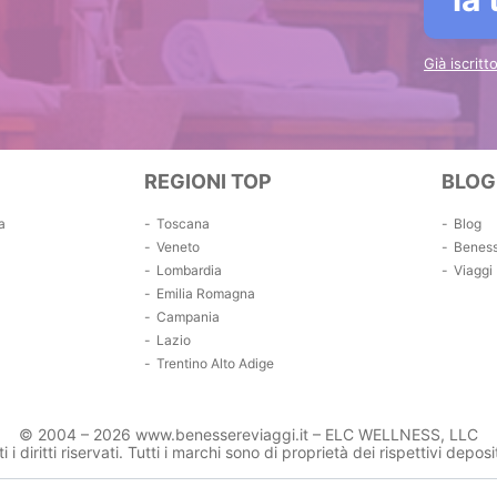
Già iscrit
REGIONI TOP
BLOG
a
Toscana
Blog
Veneto
Benes
Lombardia
Viaggi
Emilia Romagna
Campania
Lazio
Trentino Alto Adige
© 2004 – 2026 www.benessereviaggi.it – ELC WELLNESS, LLC
ti i diritti riservati. Tutti i marchi sono di proprietà dei rispettivi deposit