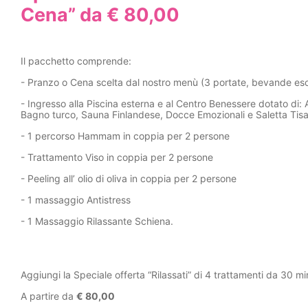
Cena” da € 80,00
Il pacchetto comprende:
- Pranzo o Cena scelta dal nostro menù (3 portate, bevande es
- Ingresso alla Piscina esterna e al Centro Benessere dotato di
Bagno turco, Sauna Finlandese, Docce Emozionali e Saletta Tis
- 1 percorso Hammam in coppia per 2 persone
- Trattamento Viso in coppia per 2 persone
- Peeling all’ olio di oliva in coppia per 2 persone
- 1 massaggio Antistress
- 1 Massaggio Rilassante Schiena.
Aggiungi la Speciale offerta “Rilassati” di 4 trattamenti da 30 min
A partire da
€ 80,00