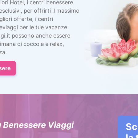
ori Hotel, i centri benessere
esclusivi, per offrirti il massimo
liori offerte, i centri
eviaggi per le tue vacanze
gi.it possono anche essere
imana di coccole e relax,
za.
sere
u Benessere Viaggi
Sc
la