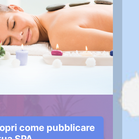
opri come pubblicare
 tua SPA