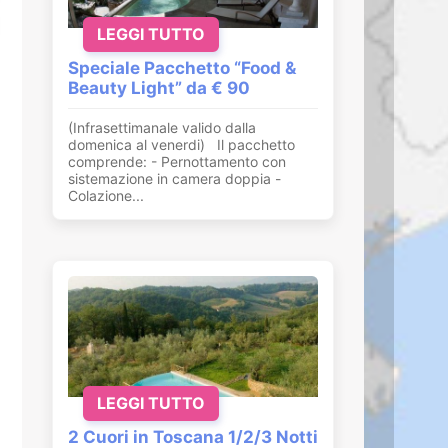
LEGGI TUTTO
Speciale Pacchetto “Food &
Beauty Light” da € 90
(Infrasettimanale valido dalla
domenica al venerdi) Il pacchetto
comprende: - Pernottamento con
sistemazione in camera doppia -
Colazione...
LEGGI TUTTO
2 Cuori in Toscana 1/2/3 Notti