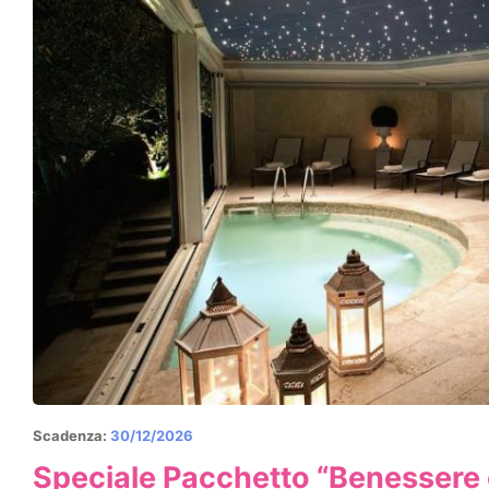
Scadenza:
30/12/2026
Speciale Pacchetto “Benessere