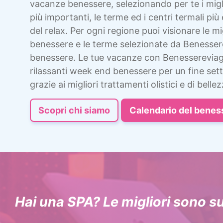
vacanze benessere, selezionando per te i migli
più importanti, le terme ed i centri termali più 
del relax. Per ogni regione puoi visionare le mig
benessere e le terme selezionate da Benesser
benessere. Le tue vacanze con Benessereviag
rilassanti week end benessere per un fine sett
grazie ai migliori trattamenti olistici e di bellez
Scopri chi siamo
Calendario del benes
Hai una SPA? Le migliori sono s