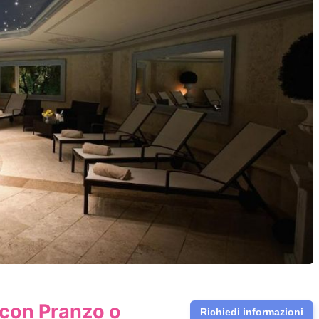
 con Pranzo o
Richiedi informazioni