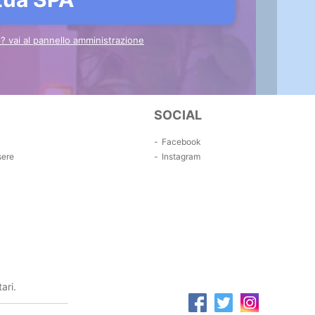
to? vai al pannello amministrazione
SOCIAL
Facebook
sere
Instagram
ari.