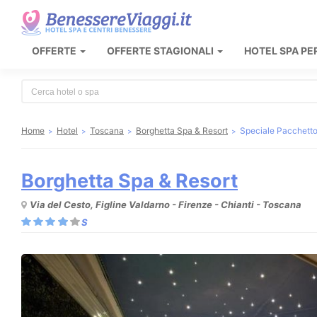
OFFERTE
OFFERTE STAGIONALI
HOTEL SPA PE
Type 2 or more characters for results.
Home
Hotel
Toscana
Borghetta Spa & Resort
Speciale Pacchetto
Borghetta Spa & Resort
Via del Cesto, Figline Valdarno - Firenze - Chianti - Toscana