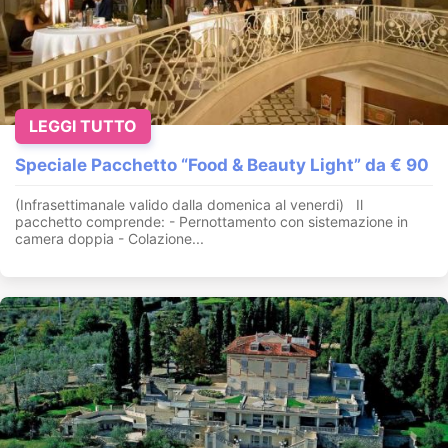
LEGGI TUTTO
Speciale Pacchetto “Food & Beauty Light” da € 90
(Infrasettimanale valido dalla domenica al venerdi) Il
pacchetto comprende: - Pernottamento con sistemazione in
camera doppia - Colazione...