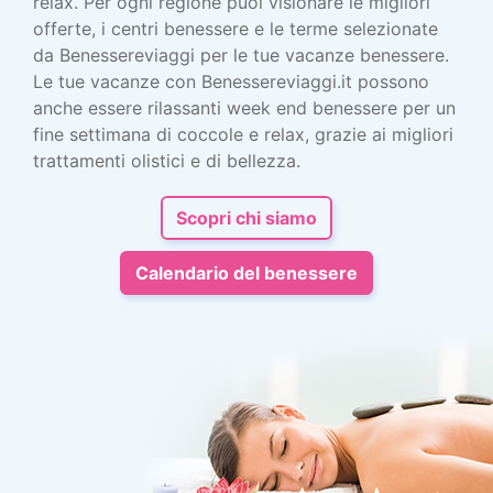
relax. Per ogni regione puoi visionare le migliori
offerte, i centri benessere e le terme selezionate
da Benessereviaggi per le tue vacanze benessere.
Le tue vacanze con Benessereviaggi.it possono
anche essere rilassanti week end benessere per un
fine settimana di coccole e relax, grazie ai migliori
trattamenti olistici e di bellezza.
Scopri chi siamo
Calendario del benessere