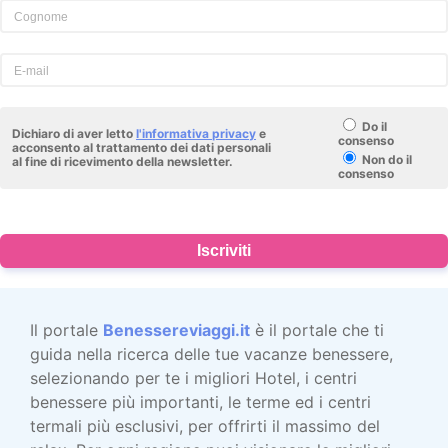
Do il
Dichiaro di aver letto
l'informativa privacy
e
consenso
acconsento al trattamento dei dati personali
Non do il
al fine di ricevimento della newsletter.
consenso
Iscriviti
Il portale
Benessereviaggi.it
è il portale che ti
guida nella ricerca delle tue vacanze benessere,
selezionando per te i migliori Hotel, i centri
benessere più importanti, le terme ed i centri
termali più esclusivi, per offrirti il massimo del