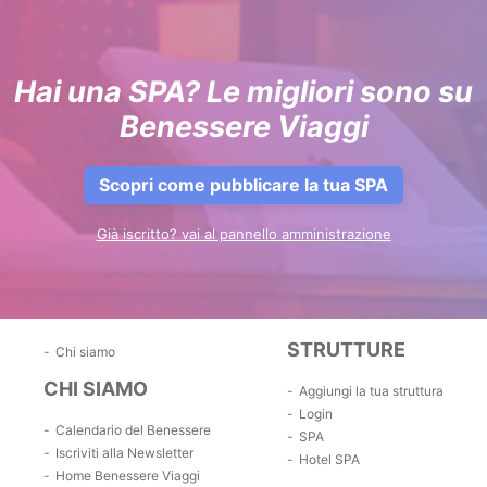
Hai una SPA? Le migliori sono su
Benessere Viaggi
Scopri come pubblicare la tua SPA
Già iscritto? vai al pannello amministrazione
STRUTTURE
Chi siamo
CHI SIAMO
Aggiungi la tua struttura
Login
Calendario del Benessere
SPA
Iscriviti alla Newsletter
Hotel SPA
Home Benessere Viaggi