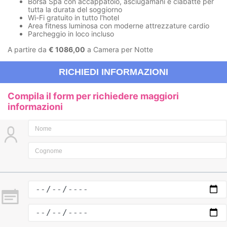
Borsa Spa con accappatoio, asciugamani e ciabatte per
tutta la durata del soggiorno
Wi-Fi gratuito in tutto l'hotel
Area fitness luminosa con moderne attrezzature cardio
Parcheggio in loco incluso
A partire da
€ 1086,00
a Camera per Notte
RICHIEDI INFORMAZIONI
Compila il form per richiedere maggiori
informazioni