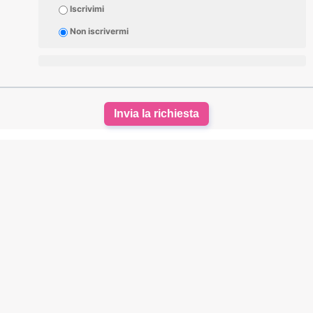
Iscrivimi
Non iscrivermi
Invia la richiesta