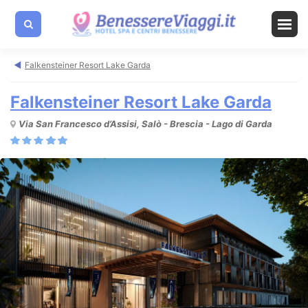
Falkensteiner Resort Lake Garda
Falkensteiner Resort Lake Garda
Via San Francesco d’Assisi, Salò - Brescia - Lago di Garda