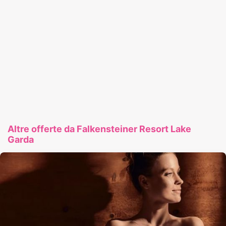
Altre offerte da Falkensteiner Resort Lake
Garda