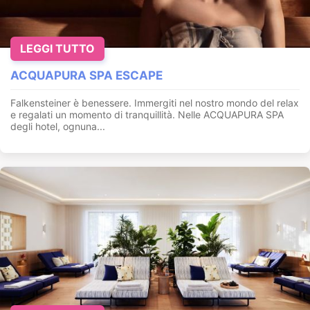
LEGGI TUTTO
ACQUAPURA SPA ESCAPE
Falkensteiner è benessere. Immergiti nel nostro mondo del relax
e regalati un momento di tranquillità. Nelle ACQUAPURA SPA
degli hotel, ognuna...