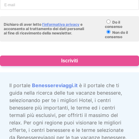
Do il
Dichiaro di aver letto
l'informativa privacy
e
consenso
acconsento al trattamento dei dati personali
Non do il
al fine di ricevimento della newsletter.
consenso
Iscriviti
Il portale
Benessereviaggi.it
è il portale che ti
guida nella ricerca delle tue vacanze benessere,
selezionando per te i migliori Hotel, i centri
benessere più importanti, le terme ed i centri
termali più esclusivi, per offrirti il massimo del
relax. Per ogni regione puoi visionare le migliori
offerte, i centri benessere e le terme selezionate
da Benessereviaggi per le tue vacanze benessere.