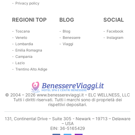
Privacy policy
REGIONI TOP
BLOG
SOCIAL
Toscana
Blog
Facebook
Veneto
Benessere
Instagram
Lombardia
Viaggi
Emilia Romagna
Campania
Lazio
Trentino Alto Adige
© 2004 – 2026 www.benessereviaggi.it – ELC WELLNESS, LLC
Tutti i diritti riservati. Tutti i marchi sono di proprietà dei
rispettivi depositari.
131, Continental Drive – Suite 305 - Newark – 19713 – Delaware
– USA
EIN: 36-5165429