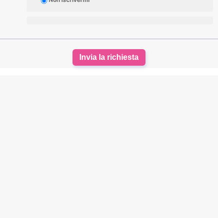
Invia la richiesta