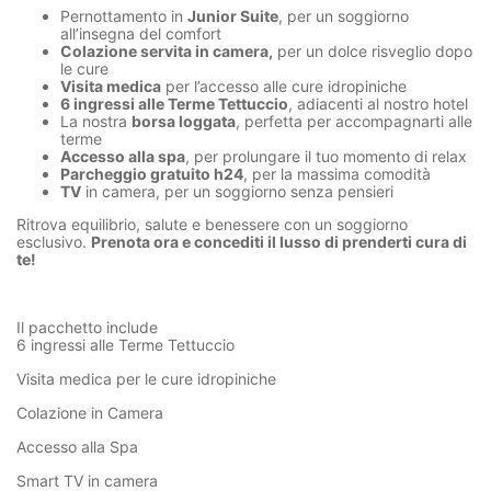
Pernottamento in
Junior Suite
, per un soggiorno
all’insegna del comfort
Colazione servita in camera,
per un dolce risveglio dopo
le cure
Visita medica
per l’accesso alle cure idropiniche
6 ingressi alle Terme Tettuccio
, adiacenti al nostro hotel
La nostra
borsa loggata
, perfetta per accompagnarti alle
terme
Accesso alla spa
, per prolungare il tuo momento di relax
Parcheggio gratuito h24
, per la massima comodità
TV
in camera, per un soggiorno senza pensieri
Ritrova equilibrio, salute e benessere con un soggiorno
esclusivo.
Prenota ora e concediti il lusso di prenderti cura di
te!
Il pacchetto include
6 ingressi alle Terme Tettuccio
Visita medica per le cure idropiniche
Colazione in Camera
Accesso alla Spa
Smart TV in camera