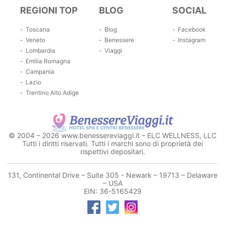
REGIONI TOP
BLOG
SOCIAL
Toscana
Blog
Facebook
Veneto
Benessere
Instagram
Lombardia
Viaggi
Emilia Romagna
Campania
Lazio
Trentino Alto Adige
© 2004 – 2026 www.benessereviaggi.it – ELC WELLNESS, LLC
Tutti i diritti riservati. Tutti i marchi sono di proprietà dei
rispettivi depositari.
131, Continental Drive – Suite 305 - Newark – 19713 – Delaware
– USA
EIN: 36-5165429