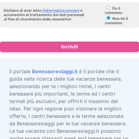
Do il
Dichiaro di aver letto
l'informativa privacy
e
consenso
acconsento al trattamento dei dati personali
Non do il
al fine di ricevimento della newsletter.
consenso
Iscriviti
Il portale
Benessereviaggi.it
è il portale che ti
guida nella ricerca delle tue vacanze benessere,
selezionando per te i migliori Hotel, i centri
benessere più importanti, le terme ed i centri
termali più esclusivi, per offrirti il massimo del
relax. Per ogni regione puoi visionare le migliori
offerte, i centri benessere e le terme selezionate
da Benessereviaggi per le tue vacanze benessere.
Le tue vacanze con Benessereviaggi.it possono
anche essere rilassanti week end benessere per un