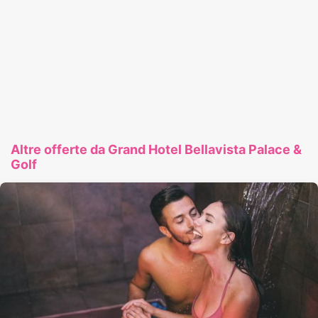
Altre offerte da Grand Hotel Bellavista Palace &
Golf