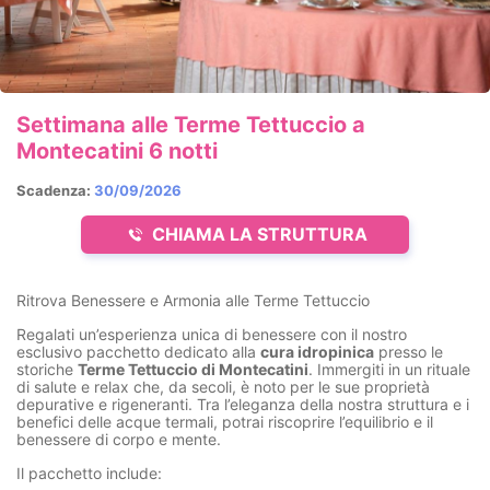
Settimana alle Terme Tettuccio a
Montecatini 6 notti
Scadenza:
30/09/2026
CHIAMA LA STRUTTURA
Ritrova Benessere e Armonia alle Terme Tettuccio
Regalati un’esperienza unica di benessere con il nostro
esclusivo pacchetto dedicato alla
cura idropinica
presso le
storiche
Terme Tettuccio di Montecatini
. Immergiti in un rituale
di salute e relax che, da secoli, è noto per le sue proprietà
depurative e rigeneranti. Tra l’eleganza della nostra struttura e i
benefici delle acque termali, potrai riscoprire l’equilibrio e il
benessere di corpo e mente.
Il pacchetto include: