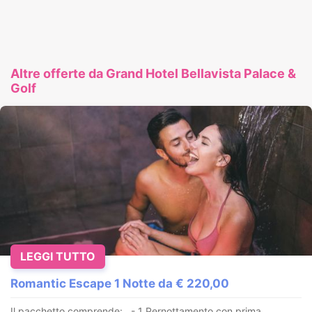
Altre offerte da Grand Hotel Bellavista Palace &
Golf
LEGGI TUTTO
Romantic Escape 1 Notte da € 220,00
Il pacchetto comprende: - 1 Pernottamento con prima