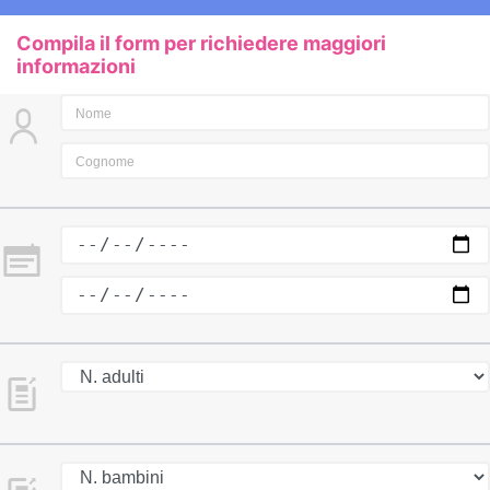
Compila il form per richiedere maggiori
informazioni