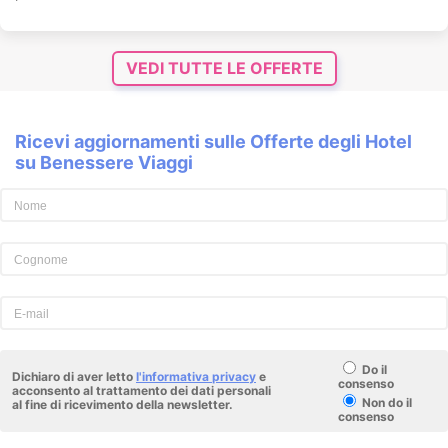
VEDI TUTTE LE OFFERTE
Ricevi aggiornamenti sulle Offerte degli Hotel
su Benessere Viaggi
Do il
Dichiaro di aver letto
l'informativa privacy
e
consenso
acconsento al trattamento dei dati personali
Non do il
al fine di ricevimento della newsletter.
consenso