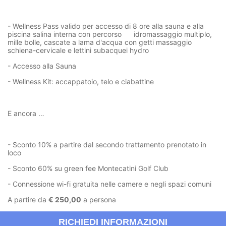
- Wellness Pass valido per accesso di 8 ore alla sauna e alla
piscina salina interna con percorso idromassaggio multiplo,
mille bolle, cascate a lama d'acqua con getti massaggio
schiena-cervicale e lettini subacquei hydro
- Accesso alla Sauna
- Wellness Kit: accappatoio, telo e ciabattine
E ancora …
- Sconto 10% a partire dal secondo trattamento prenotato in
loco
- Sconto 60% su green fee Montecatini Golf Club
- Connessione wi-fi gratuita nelle camere e negli spazi comuni
A partire da
€ 250,00
a persona
RICHIEDI INFORMAZIONI