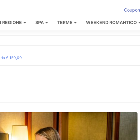
Coupon
R REGIONE
SPA
TERME
WEEKEND ROMANTICO
da € 150,00