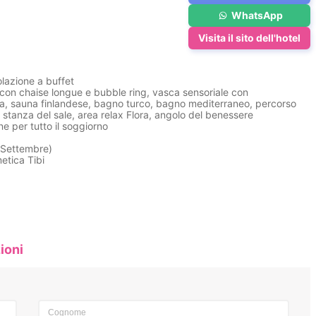
WhatsApp
Visita il sito dell'hotel
lazione a buffet
 con chaise longue e bubble ring, vasca sensoriale con
na, sauna finlandese, bagno turco, bagno mediterraneo, percorso
stanza del sale, area relax Flora, angolo del benessere
e per tutto il soggiorno
a Settembre)
etica Tibi
ioni