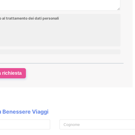
al trattamento dei dati personali
a richiesta
su Benessere Viaggi