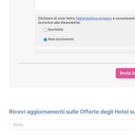
Dichiaro di aver letto
l'informativa privacy
e acconsento 
Iscrivimi alla Newsletter
Iscrivimi
Non iscrivermi
Invia l
Ricevi aggiornamenti sulle Offerte degli Hotel 