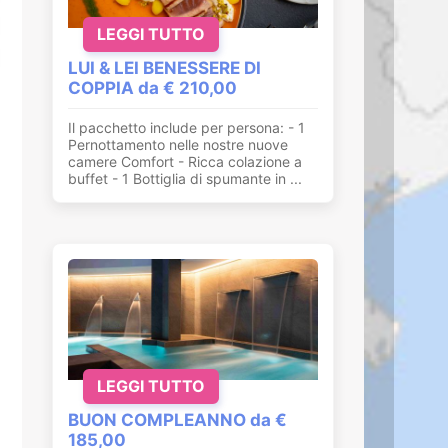
LEGGI TUTTO
LUI & LEI BENESSERE DI
COPPIA da € 210,00
Il pacchetto include per persona: - 1
Pernottamento nelle nostre nuove
camere Comfort - Ricca colazione a
buffet - 1 Bottiglia di spumante in ...
LEGGI TUTTO
BUON COMPLEANNO da €
185,00