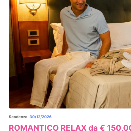
Scadenza:
30/12/2026
ROMANTICO RELAX da € 150,0