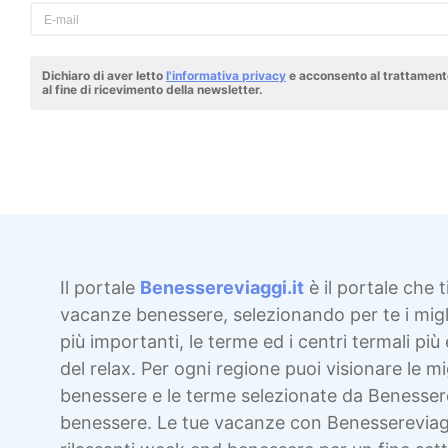
Dichiaro di aver letto
l'informativa privacy
e acconsento al trattamento
al fine di ricevimento della newsletter.
Il portale
Benessereviaggi.it
è il portale che t
vacanze benessere, selezionando per te i migli
più importanti, le terme ed i centri termali più 
del relax. Per ogni regione puoi visionare le mig
benessere e le terme selezionate da Benesser
benessere. Le tue vacanze con Benessereviag