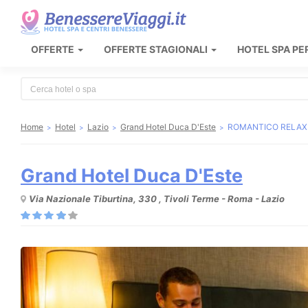
OFFERTE
OFFERTE STAGIONALI
HOTEL SPA PE
Type 2 or more characters for results.
Home
Hotel
Lazio
Grand Hotel Duca D'Este
ROMANTICO RELAX 
Grand Hotel Duca D'Este
Via Nazionale Tiburtina, 330 , Tivoli Terme - Roma - Lazio