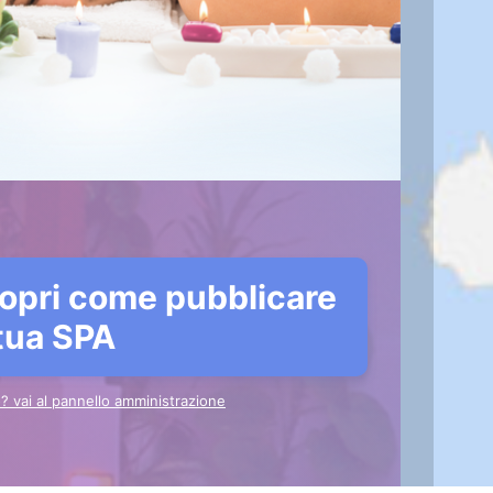
opri come pubblicare
 tua SPA
to? vai al pannello amministrazione