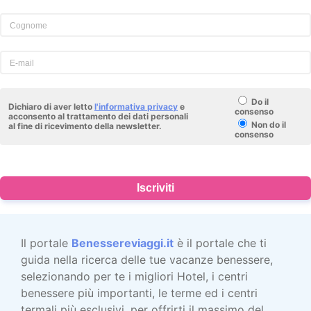
Do il
Dichiaro di aver letto
l'informativa privacy
e
consenso
acconsento al trattamento dei dati personali
Non do il
al fine di ricevimento della newsletter.
consenso
Iscriviti
Il portale
Benessereviaggi.it
è il portale che ti
guida nella ricerca delle tue vacanze benessere,
selezionando per te i migliori Hotel, i centri
benessere più importanti, le terme ed i centri
termali più esclusivi, per offrirti il massimo del