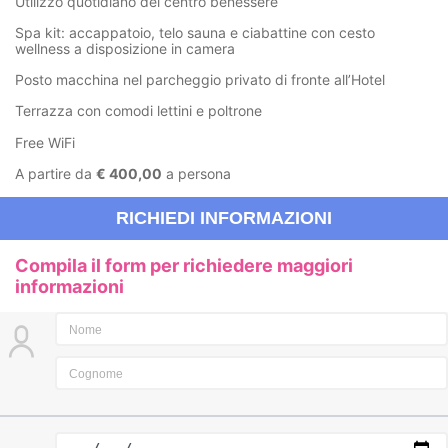
Utilizzo quotidiano del centro benessere
Spa kit: accappatoio, telo sauna e ciabattine con cesto
wellness a disposizione in camera
Posto macchina nel parcheggio privato di fronte all’Hotel
Terrazza con comodi lettini e poltrone
Free WiFi
A partire da
€ 400,00
a persona
RICHIEDI INFORMAZIONI
Compila il form per richiedere maggiori
informazioni