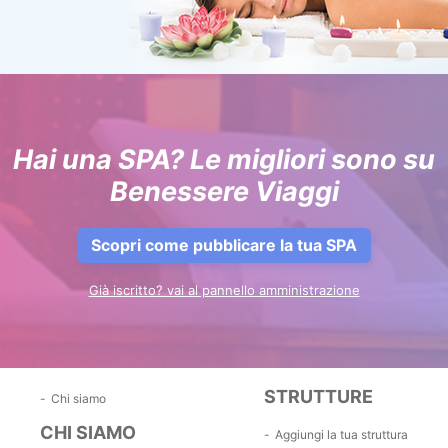
Hai una SPA? Le migliori sono su
Benessere Viaggi
Scopri come pubblicare la tua SPA
Già iscritto? vai al pannello amministrazione
STRUTTURE
Chi siamo
CHI SIAMO
Aggiungi la tua struttura