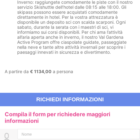
Inverno:
raggiungete comodamente le piste con il nostro
servizio
Skishuttle
dell’hotel dalle 08:15 alle 18:00. Gli
skipass possono essere acquistati comodamente
direttamente in hotel. Per la vostra attrezzatura è
disponibile un
deposito sci
con
scalda scarponi
. Ogni
sabato, durante la
serata con i maestri di sci
, vi
informiamo sui corsi disponibili. Per chi ama l’attività
all’aria aperta anche in inverno, il nostro
Val Gardena
Active Program
offre
ciaspolate guidate
,
passeggiate
nella neve
e tante altre attività invernali per scoprire i
paesaggi innevati in sicurezza e divertimento.
A partire da
€ 1134,00
a persona
RICHIEDI INFORMAZIONI
Compila il form per richiedere maggiori
informazioni