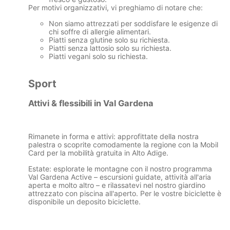
Per motivi organizzativi, vi preghiamo di notare che:
Non siamo attrezzati per soddisfare le esigenze di
chi soffre di allergie alimentari.
Piatti senza glutine solo su richiesta.
Piatti senza lattosio solo su richiesta.
Piatti vegani solo su richiesta.
Sport
Attivi & flessibili in Val Gardena
Rimanete in forma e attivi: approfittate della nostra
palestra
o scoprite comodamente la regione con la
Mobil
Card
per la mobilità gratuita in Alto Adige.
Estate:
esplorate le montagne con il nostro
programma
Val Gardena Active
–
escursioni guidate
, attività all'aria
aperta e molto altro – e rilassatevi nel nostro giardino
attrezzato con piscina all'aperto. Per le vostre biciclette è
disponibile un
deposito biciclette
.