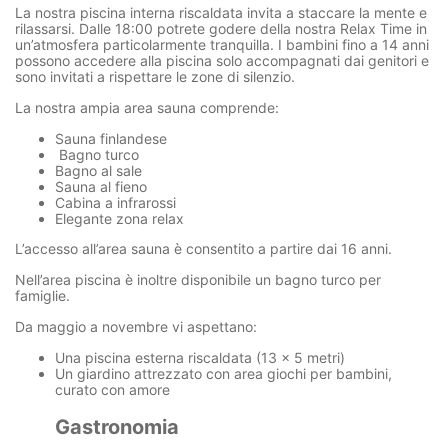
La nostra piscina interna riscaldata invita a staccare la mente e
rilassarsi. Dalle 18:00 potrete godere della nostra Relax Time in
un’atmosfera particolarmente tranquilla. I bambini fino a 14 anni
possono accedere alla piscina solo accompagnati dai genitori e
sono invitati a rispettare le zone di silenzio.
La nostra ampia area sauna comprende:
Sauna finlandese
Bagno turco
Bagno al sale
Sauna al fieno
Cabina a infrarossi
Elegante zona relax
L’accesso all’area sauna è consentito a partire dai 16 anni.
Nell’area piscina è inoltre disponibile un bagno turco per
famiglie.
Da maggio a novembre vi aspettano:
Una piscina esterna riscaldata (13 × 5 metri)
Un giardino attrezzato con area giochi per bambini,
curato con amore
Gastronomia