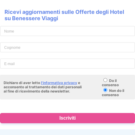
Ricevi aggiornamenti sulle Offerte degli Hotel
su Benessere Viaggi
Do il
Dichiaro di aver letto
l'informativa privacy
e
consenso
acconsento al trattamento dei dati personali
Non do il
al fine di ricevimento della newsletter.
consenso
Iscriviti