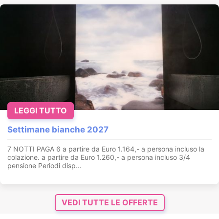
LEGGI TUTTO
Settimane bianche 2027
7 NOTTI PAGA 6 a partire da Euro 1.164,- a persona incluso la
colazione. a partire da Euro 1.260,- a persona incluso 3/4
pensione Periodi disp...
VEDI TUTTE LE OFFERTE