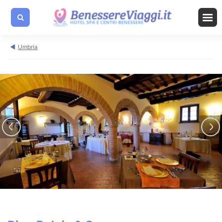
Umbria