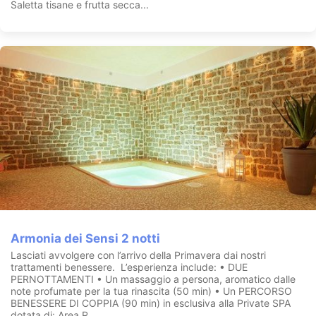
Saletta tisane e frutta secca...
Armonia dei Sensi 2 notti
Lasciati avvolgere con l’arrivo della Primavera dai nostri
trattamenti benessere. L’esperienza include: • DUE
PERNOTTAMENTI • Un massaggio a persona, aromatico dalle
note profumate per la tua rinascita (50 min) • Un PERCORSO
BENESSERE DI COPPIA (90 min) in esclusiva alla Private SPA
dotata di: Area R...