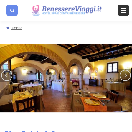
Umbria