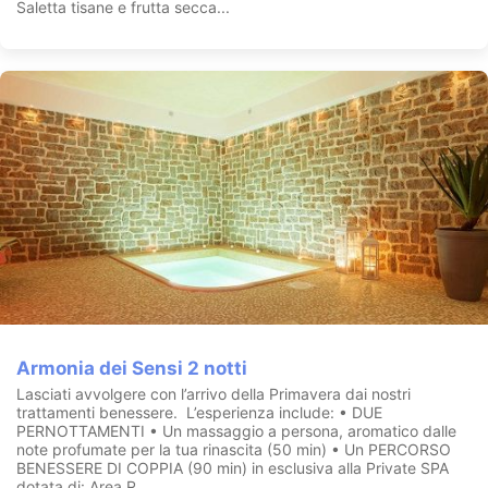
Saletta tisane e frutta secca...
Armonia dei Sensi 2 notti
Lasciati avvolgere con l’arrivo della Primavera dai nostri
trattamenti benessere. L’esperienza include: • DUE
PERNOTTAMENTI • Un massaggio a persona, aromatico dalle
note profumate per la tua rinascita (50 min) • Un PERCORSO
BENESSERE DI COPPIA (90 min) in esclusiva alla Private SPA
dotata di: Area R...