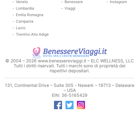
Veneto
Benessere
Instagram
Lombardia
Viaggi
Emilia Romagna
Campania
Lazio
Trentino Alto Adige
© 2004 – 2026 www.benessereviaggi.it – ELC WELLNESS, LLC
Tutti i diritti riservati. Tutti i marchi sono di proprietà dei
rispettivi depositari.
131, Continental Drive – Suite 305 - Newark – 19713 – Delaware
– USA
EIN: 36-5165429