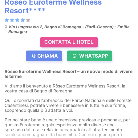
Ròseo Euroterme Wellness
Resort****
Via Lungosavio 2, Bagno di Romagna - (Forlì-Cesena) - Emilia
Romagna
CONTATTA L'HOTEL
CHIAMA
WHATSAPP
Ròseo Euroterme Wellness Resort – un nuovo modo di vivere
le terme
Vi diamo il benvenuto a Ròseo Euroterme Wellness Resort, la
vostra casa di Bagno di Romagna.
Qui, circondati dall’abbraccio del Parco Nazionale delle Foreste
Casentinesi, potrete vivere il benessere in tutte le sue forme,
scoprendo quella più adatta a voi.
Per noi stare bene è una dimensione preziosa e personale, per
questo Euroterme regala esperienze molto diverse che
spaziano dal totale relax in accappatoio all’intrattenimento
serale accompagnato da buon cibo. Con noi ognuno potrà