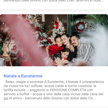
benvenuto delle Gnomo con dolce dello Chef: all’arrivo in hote...
Natale a Euroterme
Relax, magie e sorprese A Euroterme, il Natale è un’esperienza
da vivere tra luci soffuse, acque calde e sorrisi condivisi. la
tariffa include: - soggiorno in PENSIONE COMPLETA con
servizio a buffet - acqua e vino della casa inclusi dalla cena del
gg di arrivo - benvenuto dello Gnomo con dolce dello Ch...