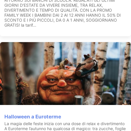
RITORNO SUI BANCHI DI SCUOLA. REGALATI GLI ULTIMI
GIORNI D'ESTATE DA VIVERE INSIEME, TRA RELAX,
DIVERTIMENTO E TEMPO DI QUALITÀ. CON LA PROMO
FAMILY WEEK I BAMBINI DAI 2 AI 12 ANNI HANNO IL 50% DI
SCONTO E I PIÙ PICCOLI, DA 0 A 1 ANNI, SOGGIORNANO
GRATIS! la tarif...
Halloween a Euroterme
La magia delle feste inizia con una dose di relax e divertimento
A Euroterme l’autunno ha qualcosa di magico: tra zucche, foglie