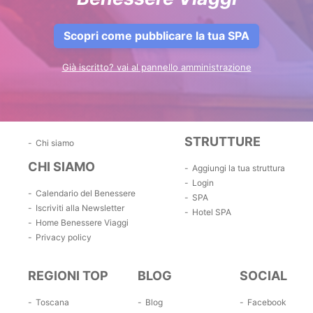
Scopri come pubblicare la tua SPA
Già iscritto? vai al pannello amministrazione
STRUTTURE
Chi siamo
CHI SIAMO
Aggiungi la tua struttura
Login
Calendario del Benessere
SPA
Iscriviti alla Newsletter
Hotel SPA
Home Benessere Viaggi
Privacy policy
REGIONI TOP
BLOG
SOCIAL
Toscana
Blog
Facebook