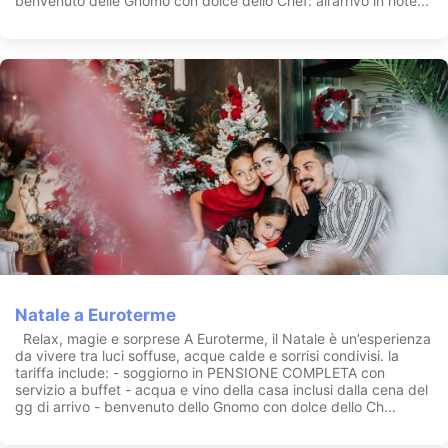
benvenuto delle Gnomo con dolce dello Chef: all’arrivo in hote...
Natale a Euroterme
Relax, magie e sorprese A Euroterme, il Natale è un’esperienza
da vivere tra luci soffuse, acque calde e sorrisi condivisi. la
tariffa include: - soggiorno in PENSIONE COMPLETA con
servizio a buffet - acqua e vino della casa inclusi dalla cena del
gg di arrivo - benvenuto dello Gnomo con dolce dello Ch...