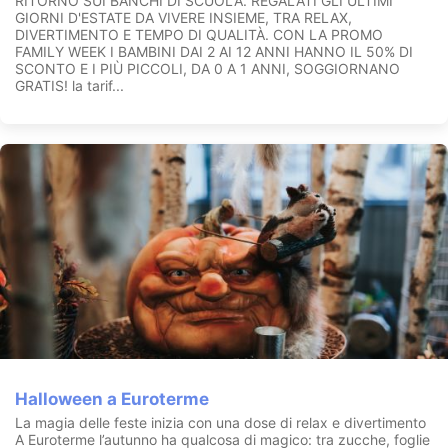
RITORNO SUI BANCHI DI SCUOLA. REGALATI GLI ULTIMI
GIORNI D'ESTATE DA VIVERE INSIEME, TRA RELAX,
DIVERTIMENTO E TEMPO DI QUALITÀ. CON LA PROMO
FAMILY WEEK I BAMBINI DAI 2 AI 12 ANNI HANNO IL 50% DI
SCONTO E I PIÙ PICCOLI, DA 0 A 1 ANNI, SOGGIORNANO
GRATIS! la tarif...
Halloween a Euroterme
La magia delle feste inizia con una dose di relax e divertimento
A Euroterme l’autunno ha qualcosa di magico: tra zucche, foglie