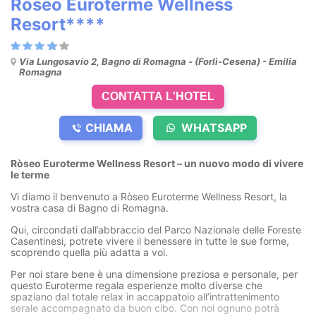
Ròseo Euroterme Wellness
Resort****
Via Lungosavio 2, Bagno di Romagna - (Forlì-Cesena) - Emilia
Romagna
CONTATTA L'HOTEL
CHIAMA
WHATSAPP
Ròseo Euroterme Wellness Resort – un nuovo modo di vivere
le terme
Vi diamo il benvenuto a Ròseo Euroterme Wellness Resort, la
vostra casa di Bagno di Romagna.
Qui, circondati dall’abbraccio del Parco Nazionale delle Foreste
Casentinesi, potrete vivere il benessere in tutte le sue forme,
scoprendo quella più adatta a voi.
Per noi stare bene è una dimensione preziosa e personale, per
questo Euroterme regala esperienze molto diverse che
spaziano dal totale relax in accappatoio all’intrattenimento
serale accompagnato da buon cibo. Con noi ognuno potrà