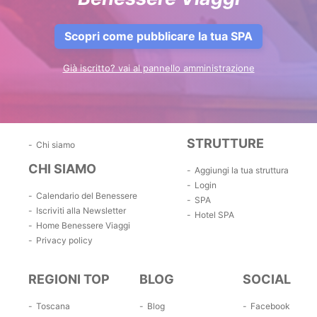
Scopri come pubblicare la tua SPA
Già iscritto? vai al pannello amministrazione
STRUTTURE
Chi siamo
CHI SIAMO
Aggiungi la tua struttura
Login
Calendario del Benessere
SPA
Iscriviti alla Newsletter
Hotel SPA
Home Benessere Viaggi
Privacy policy
REGIONI TOP
BLOG
SOCIAL
Toscana
Blog
Facebook