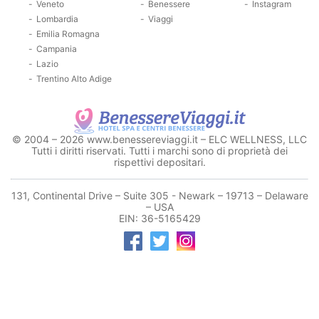
Veneto
Benessere
Instagram
Lombardia
Viaggi
Emilia Romagna
Campania
Lazio
Trentino Alto Adige
© 2004 – 2026 www.benessereviaggi.it – ELC WELLNESS, LLC
Tutti i diritti riservati. Tutti i marchi sono di proprietà dei
rispettivi depositari.
131, Continental Drive – Suite 305 - Newark – 19713 – Delaware
– USA
EIN: 36-5165429