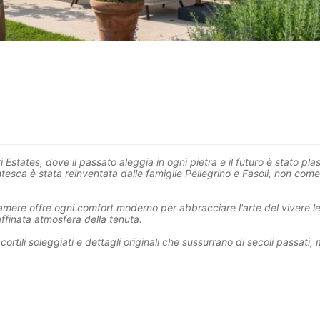
gari Estates, dove il passato aleggia in ogni pietra e il futuro è stato p
tesca è stata reinventata dalle famiglie Pellegrino e Fasoli, non com
mere offre ogni comfort moderno per abbracciare l'arte del vivere l
raffinata atmosfera della tenuta.
ortili soleggiati e dettagli originali che sussurrano di secoli passati,