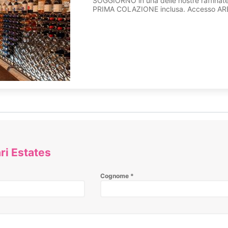
SOGGIORNO in una delle nostre raffina
PRIMA COLAZIONE inclusa. Accesso AREA
ri Estates
Cognome
*