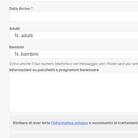
Data Arrivo
*
Adulti
Bambini
Scrivi anche il tuo numero telefonico nel messaggio, per l'hotel sarà più sem
Informazioni su pacchetti e programmi benessere
Dichiaro di aver letto
l'informativa privacy
e acconsento al trattamento