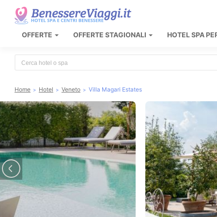
OFFERTE
OFFERTE STAGIONALI
HOTEL SPA PE
Type 2 or more characters for results.
Home
Hotel
Veneto
Villa Magari Estates