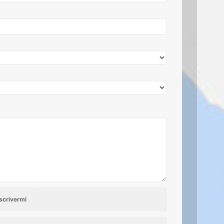
scrivermi