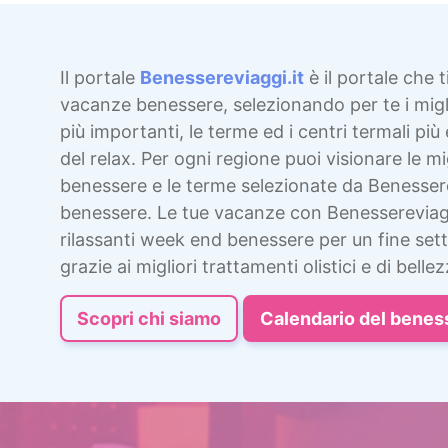
Il portale
Benessereviaggi.it
è il portale che t
vacanze benessere, selezionando per te i migli
più importanti, le terme ed i centri termali più 
del relax. Per ogni regione puoi visionare le mig
benessere e le terme selezionate da Benesser
benessere. Le tue vacanze con Benessereviag
rilassanti week end benessere per un fine sett
grazie ai migliori trattamenti olistici e di bellez
Scopri chi siamo
Calendario del benes