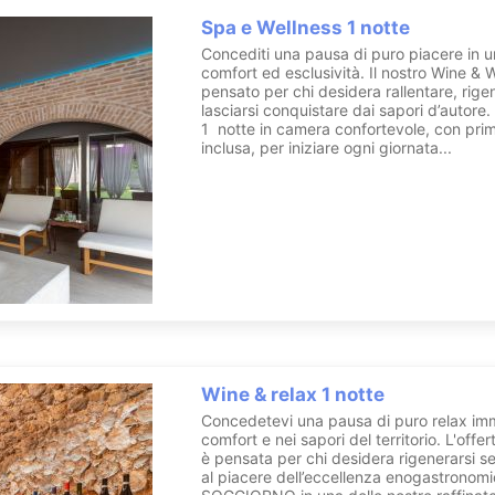
Spa e Wellness 1 notte
Concediti una pausa di puro piacere in u
comfort ed esclusività. Il nostro Wine & 
pensato per chi desidera rallentare, rige
lasciarsi conquistare dai sapori d’autore.
1 notte in camera confortevole, con pri
inclusa, per iniziare ogni giornata...
Wine & relax 1 notte
Concedetevi una pausa di puro relax imm
comfort e nei sapori del territorio. L'offe
è pensata per chi desidera rigenerarsi s
al piacere dell’eccellenza enogastronomi