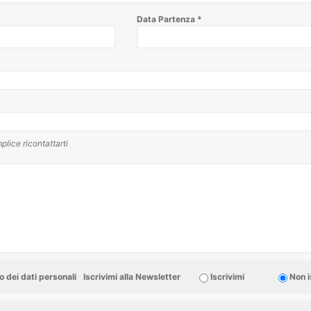
Data Partenza
*
plice ricontattarti
 dei dati personali
Iscrivimi alla Newsletter
Iscrivimi
Non i