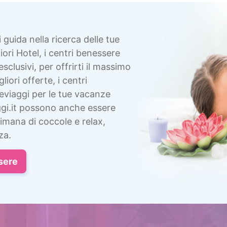
i guida nella ricerca delle tue
ori Hotel, i centri benessere
esclusivi, per offrirti il massimo
liori offerte, i centri
eviaggi per le tue vacanze
gi.it possono anche essere
imana di coccole e relax,
za.
sere