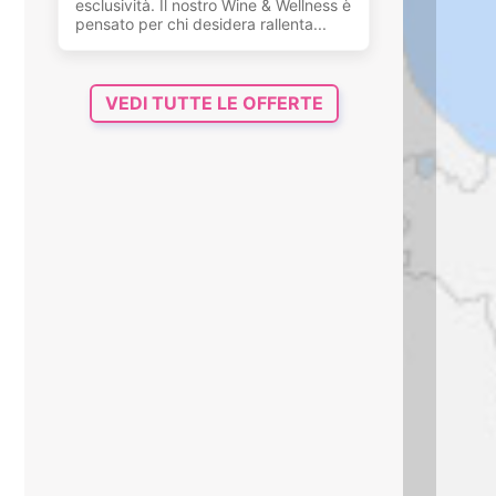
esclusività. Il nostro Wine & Wellness è
pensato per chi desidera rallenta...
VEDI TUTTE LE OFFERTE