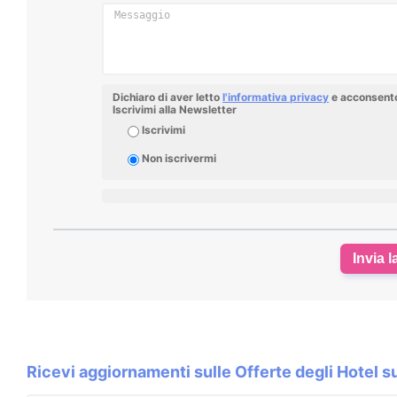
Dichiaro di aver letto
l'informativa privacy
e acconsento 
Iscrivimi alla Newsletter
Iscrivimi
Non iscrivermi
Invia l
Ricevi aggiornamenti sulle Offerte degli Hotel 