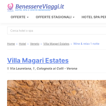
OFFERTE
OFFERTE STAGIONALI
HOTEL SPA PE
Type 2 or more characters for results.
Home
Hotel
Veneto
Villa Magari Estates
Wine & relax 1 notte
Villa Magari Estates
Via Lauretana, 1 , Colognola ai Colli - Verona