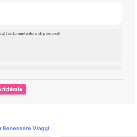
al trattamento dei dati personali
a richiesta
su Benessere Viaggi