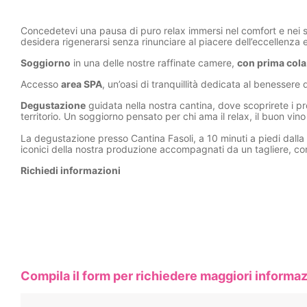
Concedetevi una pausa di puro relax immersi nel comfort e nei sap
desidera rigenerarsi senza rinunciare al piacere dell’eccellenza
Soggiorno
in una delle nostre raffinate camere,
con prima col
Accesso
area SPA
, un’oasi di tranquillità dedicata al benessere
Degustazione
guidata nella nostra cantina, dove scoprirete i pro
territorio. Un soggiorno pensato per chi ama il relax, il buon vino e 
La degustazione presso Cantina Fasoli, a 10 minuti a piedi dalla 
iconici della nostra produzione accompagnati da un tagliere, con 
Richiedi informazioni
Compila il form per richiedere maggiori informaz