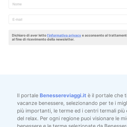
Dichiaro di aver letto
l'informativa privacy
e acconsento al trattamento
al fine di ricevimento della newsletter.
Il portale
Benessereviaggi.it
è il portale che t
vacanze benessere, selezionando per te i migli
più importanti, le terme ed i centri termali più 
del relax. Per ogni regione puoi visionare le mig
benessere e le terme selezionate da Benesser