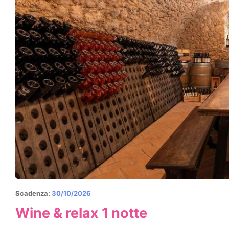
Scadenza:
30/10/2026
Wine & relax 1 notte