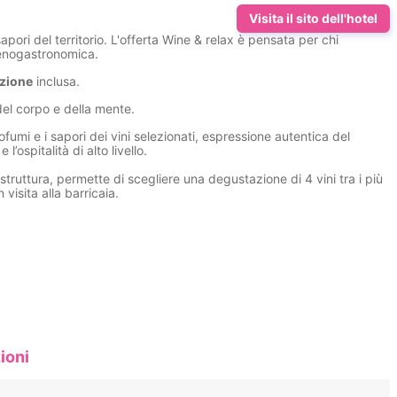
Visita il sito dell'hotel
ori del territorio. L'offerta Wine & relax è pensata per chi
 enogastronomica.
azione
inclusa.
 del corpo e della mente.
fumi e i sapori dei vini selezionati, espressione autentica del
l’ospitalità di alto livello.
struttura, permette di scegliere una degustazione di 4 vini tra i più
visita alla barricaia.
ioni