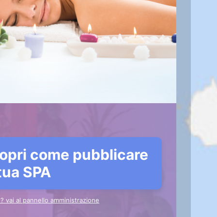
opri come pubblicare
 tua SPA
to? vai al pannello amministrazione