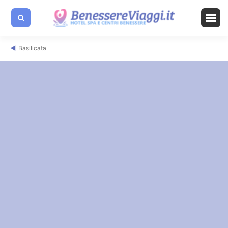
Basilicata