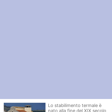
Lo stabilimento termale è
nato alla fine del XIX secolo