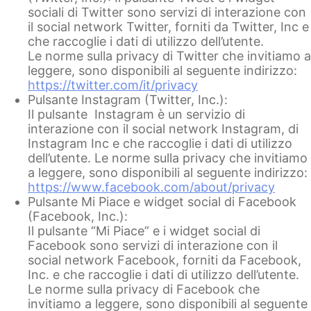
sociali di Twitter sono servizi di interazione con
il social network Twitter, forniti da Twitter, Inc e
che raccoglie i dati di utilizzo dell’utente.
Le norme sulla privacy di Twitter che invitiamo a
leggere, sono disponibili al seguente indirizzo:
https://twitter.com/it/privacy
Pulsante Instagram (Twitter, Inc.):
Il pulsante Instagram è un servizio di
interazione con il social network Instagram, di
Instagram Inc e che raccoglie i dati di utilizzo
dell’utente. Le norme sulla privacy che invitiamo
a leggere, sono disponibili al seguente indirizzo:
https://www.facebook.com/about/privacy
Pulsante Mi Piace e widget social di Facebook
(Facebook, Inc.):
Il pulsante “Mi Piace” e i widget social di
Facebook sono servizi di interazione con il
social network Facebook, forniti da Facebook,
Inc. e che raccoglie i dati di utilizzo dell’utente.
Le norme sulla privacy di Facebook che
invitiamo a leggere, sono disponibili al seguente