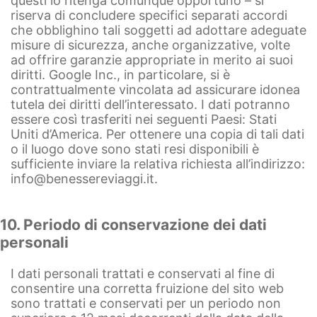
questi lo ritenga comunque opportuno – si
riserva di concludere specifici separati accordi
che obblighino tali soggetti ad adottare adeguate
misure di sicurezza, anche organizzative, volte
ad offrire garanzie appropriate in merito ai suoi
diritti. Google Inc., in particolare, si è
contrattualmente vincolata ad assicurare idonea
tutela dei diritti dell’interessato. I dati potranno
essere così trasferiti nei seguenti Paesi: Stati
Uniti d’America. Per ottenere una copia di tali dati
o il luogo dove sono stati resi disponibili è
sufficiente inviare la relativa richiesta all’indirizzo:
info@benessereviaggi.it
.
10. Periodo di conservazione dei dati
personali
I dati personali trattati e conservati al fine di
consentire una corretta fruizione del sito web
sono trattati e conservati per un periodo non