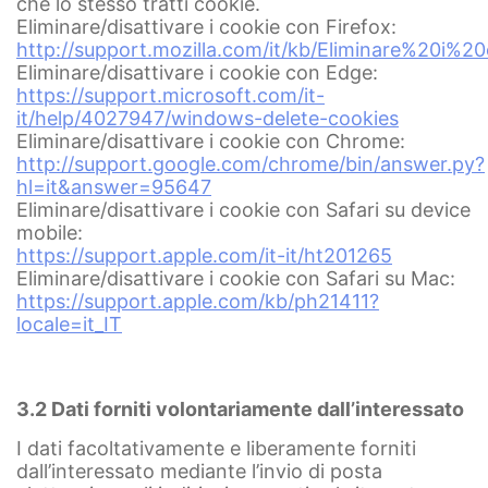
che lo stesso tratti cookie.
Eliminare/disattivare i cookie con Firefox:
http://support.mozilla.com/it/kb/Eliminare%20i%2
Eliminare/disattivare i cookie con Edge:
https://support.microsoft.com/it-
it/help/4027947/windows-delete-cookies
Eliminare/disattivare i cookie con Chrome:
http://support.google.com/chrome/bin/answer.py?
hl=it&answer=95647
Eliminare/disattivare i cookie con Safari su device
mobile:
https://support.apple.com/it-it/ht201265
Eliminare/disattivare i cookie con Safari su Mac:
https://support.apple.com/kb/ph21411?
locale=it_IT
3.2 Dati forniti volontariamente dall’interessato
I dati facoltativamente e liberamente forniti
dall’interessato mediante l’invio di posta