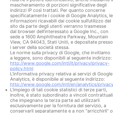
mascheramento di porzioni significative degli
indirizzi IP così trattati. Per quanto concerne
specificatamente i cookie di Google Analytics, le
informazioni ricavabili dai cookie sull’utilizzo del
sito da parte degli utenti verranno trasmesse
dal browser dell’interessato a Google Inc., con
sede a 1600 Amphitheatre Parkway, Mountain
View, CA 94043, Stati Uniti, e depositate presso
i server della società stessa.
Le norme sulla privacy di Google, che invitiamo
a leggere, sono disponibili al seguente indirizzo:
http://www.google.com/intl/it/privacy/privacy-
policy.html
L’informativa privacy relativa ai servizi di Google
Analytics, è disponibile al seguente indirizzo:
http://www.google.com/intl/en/analytics/privac
L’impiego di tali cookie statistici di terze parti,
inoltre, è stato subordinato a vincoli contrattuali
che impegnano la terza parte ad utilizzarli
esclusivamente per la fornitura del servizio, a
conservarli separatamente e a non “arricchirli” o