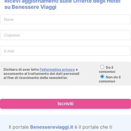
Ricevi aggiornamenti sulle Offerte degli Hotel
su Benessere Viaggi
Do il
Dichiaro di aver letto
l'informativa privacy
e
consenso
acconsento al trattamento dei dati personali
Non do il
al fine di ricevimento della newsletter.
consenso
Iscriviti
Il portale
Benessereviaggi.it
è il portale che ti