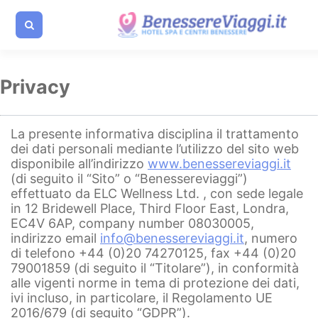
Privacy
La presente informativa disciplina il trattamento
dei dati personali mediante l’utilizzo del sito web
disponibile all’indirizzo
www.benessereviaggi.it
(di seguito il “Sito” o “Benessereviaggi”)
effettuato da ELC Wellness Ltd. , con sede legale
in 12 Bridewell Place, Third Floor East, Londra,
EC4V 6AP, company number 08030005,
indirizzo email
info@benessereviaggi.it
, numero
di telefono +44 (0)20 74270125, fax +44 (0)20
79001859 (di seguito il “Titolare”), in conformità
alle vigenti norme in tema di protezione dei dati,
ivi incluso, in particolare, il Regolamento UE
2016/679 (di seguito “GDPR”).