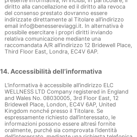
presente informativa, ivi inclusi, in particolare, il
diritto alla cancellazione ed il diritto alla revoca
del consenso prestato dovranno essere
indirizzate direttamente al Titolare all’indirizzo
email
info@benessereviaggi.it
. In alternativa è
possibile esercitare i propri diritti inviando
relativa comunicazione mediante una
raccomandata A/R all’indirizzo 12 Bridewell Place,
Third Floor East, Londra, EC4V 6AP.
14. Accessibilità dell’informativa
L’informativa è accessibile all’indirizzo ELC
WELLNESS LTD Company registered in England
and Wales No. 08030005, 3rd Floor East, 12
Bridewell Place, London, EC4V 6AP, United
Kingdom nonché presso il Titolare. Se
espressamente richiesto dall’interessato, le
informazioni possono essere altresì fornite
oralmente, purché sia comprovata l’identità
dell’interessato, mediante una richiesta telefonica