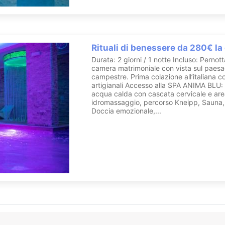
Rituali di benessere da 280€ la
Durata: 2 giorni / 1 notte Incluso: Pernot
camera matrimoniale con vista sul paes
campestre. Prima colazione all’italiana c
artigianali Accesso alla SPA ANIMA BLU: 
acqua calda con cascata cervicale e ar
idromassaggio, percorso Kneipp, Sauna,
Doccia emozionale,...