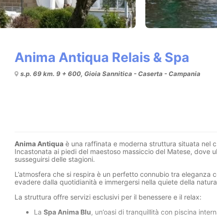
Anima Antiqua Relais & Spa
s.p. 69 km. 9 + 600, Gioia Sannitica - Caserta - Campania
Anima Antiqua
è una raffinata e moderna struttura situata nel c
Incastonata ai piedi del maestoso massiccio del Matese, dove uliv
susseguirsi delle stagioni.
L’atmosfera che si respira è un perfetto connubio tra eleganz
evadere dalla quotidianità e immergersi nella quiete della natur
La struttura offre servizi esclusivi per il benessere e il relax:
La
Spa Anima Blu
, un’oasi di tranquillità con piscina in