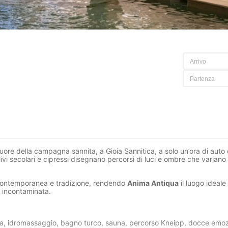
uore della campagna sannita, a Gioia Sannitica, a solo un’ora di auto
i secolari e cipressi disegnano percorsi di luci e ombre che variano 
a contemporanea e tradizione, rendendo
Anima Antiqua
il luogo ideale
a incontaminata.
terna, idromassaggio, bagno turco, sauna, percorso Kneipp, docce emo