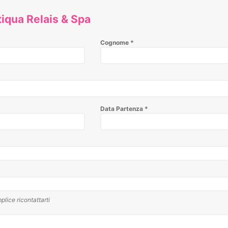
tiqua Relais & Spa
Cognome
*
Data Partenza
*
plice ricontattarti