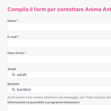
Compila il form per contattare Anima An
Nome
*
E-mail
*
Data Arrivo
*
Adulti
Bambini
Scrivi anche il tuo numero telefonico nel messaggio, per l'hotel sarà più sem
Informazioni su pacchetti e programmi benessere