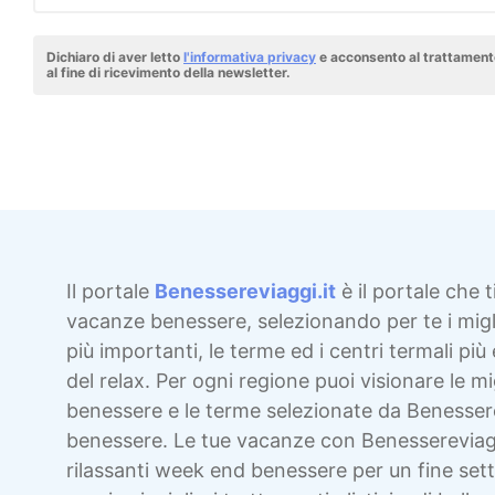
Dichiaro di aver letto
l'informativa privacy
e acconsento al trattamento
al fine di ricevimento della newsletter.
Il portale
Benessereviaggi.it
è il portale che t
vacanze benessere, selezionando per te i migli
più importanti, le terme ed i centri termali più 
del relax. Per ogni regione puoi visionare le mig
benessere e le terme selezionate da Benesser
benessere. Le tue vacanze con Benessereviag
rilassanti week end benessere per un fine sett