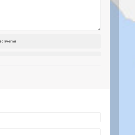
scrivermi