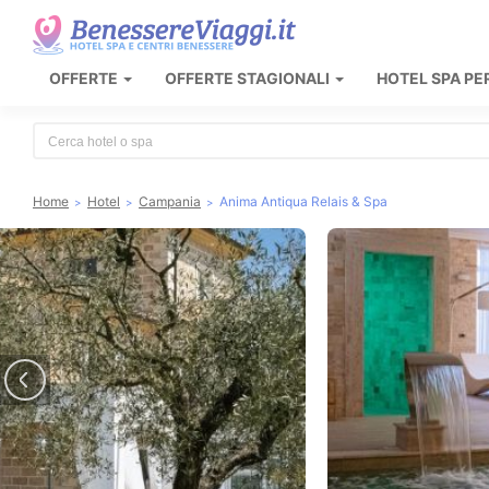
OFFERTE
OFFERTE STAGIONALI
HOTEL SPA PE
Type 2 or more characters for results.
Home
Hotel
Campania
Anima Antiqua Relais & Spa