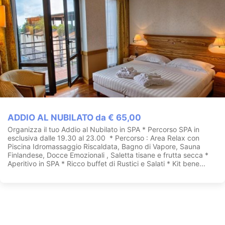
ADDIO AL NUBILATO da € 65,00
Organizza il tuo Addio al Nubilato in SPA * Percorso SPA in
esclusiva dalle 19.30 al 23.00 * Percorso : Area Relax con
Piscina Idromassaggio Riscaldata, Bagno di Vapore, Sauna
Finlandese, Docce Emozionali , Saletta tisane e frutta secca *
Aperitivo in SPA * Ricco buffet di Rustici e Salati * Kit bene...