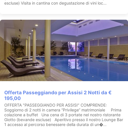
escluse) Visita in cantina con degustazione di vini loc...
Offerta Passeggiando per Assisi 2 Notti da €
195,00
OFFERTA "PASSEGGIANDO PER ASSISI" COMPRENDE:
Soggiorno di 2 notti in camera “Privilege” matrimoniale Prima
colazione a buffet Una cena di 3 portate nel nostro ristorante
Giotto (bevande escluse) Aperitivo presso il nostro Lounge Bar
1 accesso al percorso benessere della durata di un�...