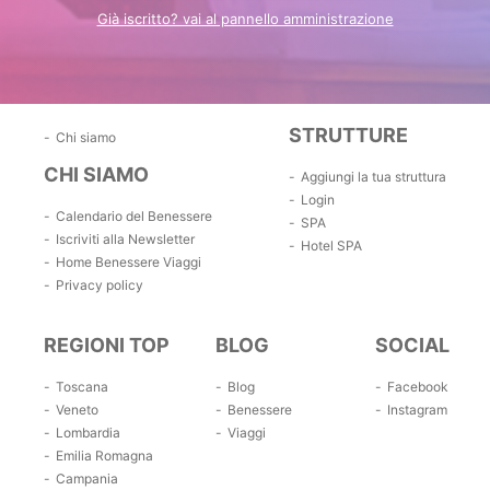
Già iscritto? vai al pannello amministrazione
STRUTTURE
Chi siamo
CHI SIAMO
Aggiungi la tua struttura
Login
Calendario del Benessere
SPA
Iscriviti alla Newsletter
Hotel SPA
Home Benessere Viaggi
Privacy policy
REGIONI TOP
BLOG
SOCIAL
Toscana
Blog
Facebook
Veneto
Benessere
Instagram
Lombardia
Viaggi
Emilia Romagna
Campania