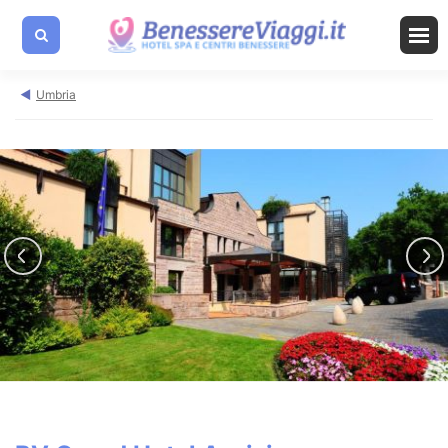
Umbria