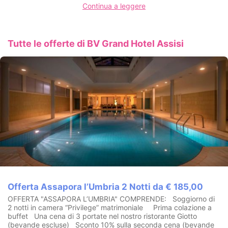
Continua a leggere
Tutte le offerte di BV Grand Hotel Assisi
Offerta Assapora l’Umbria 2 Notti da € 185,00
OFFERTA "ASSAPORA L’UMBRIA" COMPRENDE: Soggiorno di
2 notti in camera “Privilege” matrimoniale Prima colazione a
buffet Una cena di 3 portate nel nostro ristorante Giotto
(bevande escluse) Sconto 10% sulla seconda cena (bevande