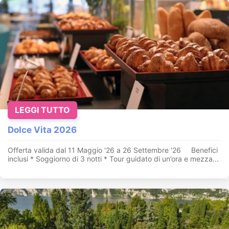
LEGGI TUTTO
Dolce Vita 2026
Offerta valida dal 11 Maggio '26 a 26 Settembre '26 Benefici
inclusi * Soggiorno di 3 notti * Tour guidato di un’ora e mezza...