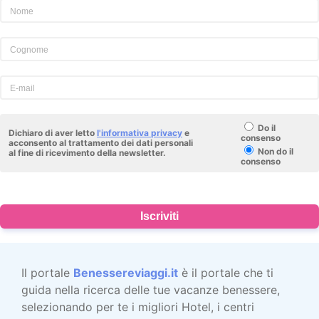
Do il
Dichiaro di aver letto
l'informativa privacy
e
consenso
acconsento al trattamento dei dati personali
Non do il
al fine di ricevimento della newsletter.
consenso
Iscriviti
Il portale
Benessereviaggi.it
è il portale che ti
guida nella ricerca delle tue vacanze benessere,
selezionando per te i migliori Hotel, i centri