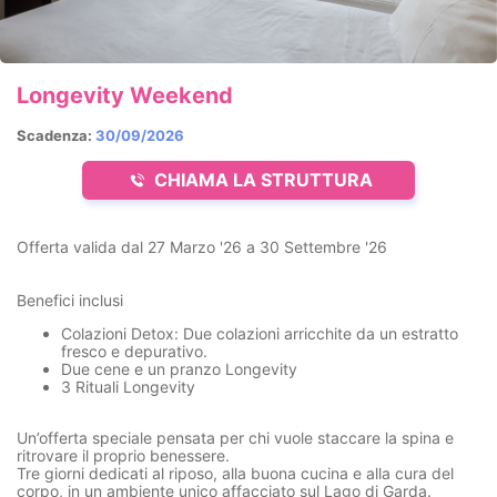
Longevity Weekend
Scadenza:
30/09/2026
CHIAMA LA STRUTTURA
Offerta valida dal
27 Marzo '26
a
30 Settembre '26
Benefici inclusi
Colazioni Detox:
Due colazioni arricchite da un estratto
fresco e depurativo.
Due cene e un pranzo Longevity
3 Rituali Longevity
Un’offerta speciale pensata per chi vuole staccare la spina e
ritrovare il proprio benessere.
Tre giorni dedicati al riposo, alla buona cucina e alla cura del
corpo, in un ambiente unico affacciato sul Lago di Garda.