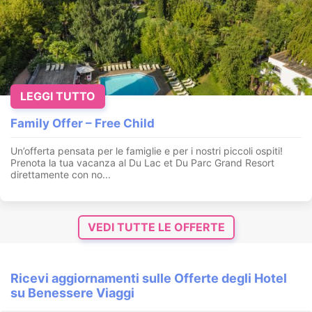
LEGGI TUTTO
Family Offer – Free Child
Un’offerta pensata per le famiglie e per i nostri piccoli ospiti!
Prenota la tua vacanza al Du Lac et Du Parc Grand Resort
direttamente con no...
VEDI TUTTE LE OFFERTE
Ricevi aggiornamenti sulle Offerte degli Hotel
su Benessere Viaggi