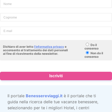
Do il
Dichiaro di aver letto
l'informativa privacy
e
consenso
acconsento al trattamento dei dati personali
Non do il
al fine di ricevimento della newsletter.
consenso
Iscriviti
Il portale
Benessereviaggi.it
è il portale che ti
guida nella ricerca delle tue vacanze benessere,
selezionando per te i migliori Hotel, i centri