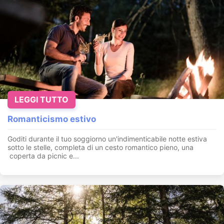
LEGGI TUTTO
Romanticismo estivo
Goditi durante il tuo soggiorno un'indimenticabile notte estiva
sotto le stelle, completa di un cesto romantico pieno, una
coperta da picnic e...