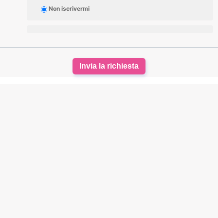
Non iscrivermi
Invia la richiesta