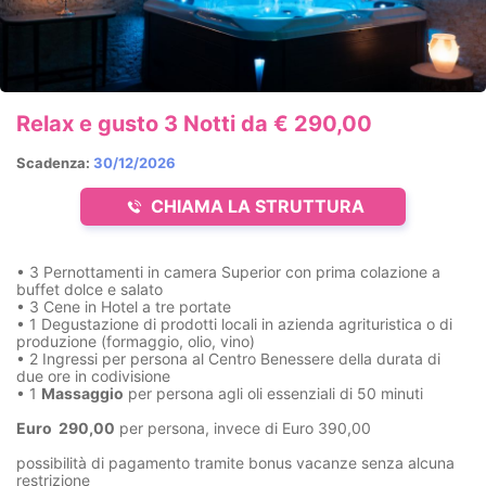
Relax e gusto 3 Notti da € 290,00
Scadenza:
30/12/2026
CHIAMA LA STRUTTURA
• 3 Pernottamenti in camera Superior con prima colazione a
buffet dolce e salato
• 3 Cene in Hotel a tre portate
• 1 Degustazione di prodotti locali in azienda agrituristica o di
produzione (formaggio, olio, vino)
• 2 Ingressi per persona al Centro Benessere della durata di
due ore in codivisione
• 1
Massaggio
per persona agli oli essenziali di 50 minuti
Euro 290,00
per persona, invece di Euro 390,00
possibilità di pagamento tramite bonus vacanze senza alcuna
restrizione