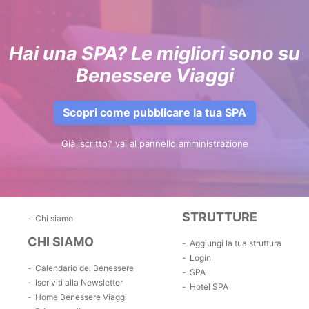
Hai una SPA? Le migliori sono su
Benessere Viaggi
Scopri come pubblicare la tua SPA
Già iscritto? vai al pannello amministrazione
STRUTTURE
Chi siamo
CHI SIAMO
Aggiungi la tua struttura
Login
Calendario del Benessere
SPA
Iscriviti alla Newsletter
Hotel SPA
Home Benessere Viaggi