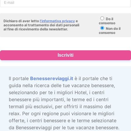
Do il
Dichiaro di aver letto
l'informativa privacy
e
consenso
acconsento al trattamento dei dati personali
Non do il
al fine di ricevimento della newsletter.
consenso
Iscriviti
Il portale
Benessereviaggi.it
è il portale che ti
guida nella ricerca delle tue vacanze benessere,
selezionando per te i migliori Hotel, i centri
benessere più importanti, le terme ed i centri
termali più esclusivi, per offrirti il massimo del
relax. Per ogni regione puoi visionare le migliori
offerte, i centri benessere e le terme selezionate
da Benessereviaggi per le tue vacanze benessere.