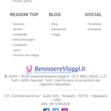
Privacy policy
REGIONI TOP
BLOG
SOCIAL
Toscana
Blog
Facebook
Veneto
Benessere
Instagram
Lombardia
Viaggi
Emilia Romagna
Campania
Lazio
Trentino Alto Adige
© 2004 – 2026 www.benessereviaggi.it – ELC WELLNESS, LLC
Tutti i diritti riservati. Tutti i marchi sono di proprietà dei
rispettivi depositari.
131, Continental Drive – Suite 305 - Newark – 19713 – Delaware
– USA
EIN: 36-5165429