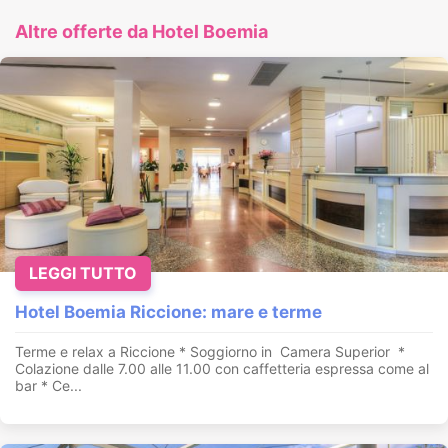
Altre offerte da Hotel Boemia
LEGGI TUTTO
Hotel Boemia Riccione: mare e terme
Terme e relax a Riccione * Soggiorno in Camera Superior *
Colazione dalle 7.00 alle 11.00 con caffetteria espressa come al
bar * Ce...