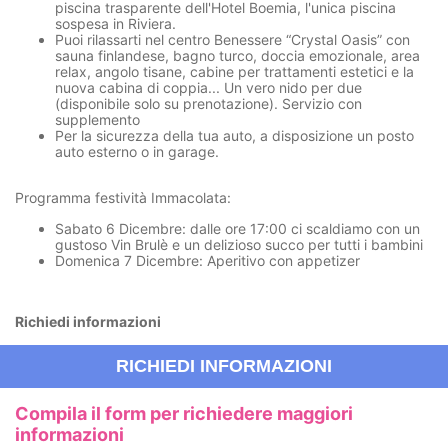
piscina trasparente dell'Hotel Boemia, l'unica piscina
sospesa in Riviera.
Puoi rilassarti nel
centro Benessere “Crystal Oasis”
con
sauna finlandese, bagno turco, doccia emozionale, area
relax, angolo tisane, cabine per trattamenti estetici e la
nuova cabina di coppia... Un vero
nido per due
(disponibile solo su prenotazione). Servizio con
supplemento
Per la sicurezza della tua auto, a disposizione un
posto
auto
esterno o in
garage.
Programma festività Immacolata:
Sabato 6 Dicembre
: dalle ore 17:00 ci scaldiamo con un
gustoso Vin Brulè e un delizioso succo per tutti i bambini
Domenica 7 Dicembre:
Aperitivo con appetizer
Richiedi informazioni
RICHIEDI INFORMAZIONI
Compila il form per richiedere maggiori
informazioni