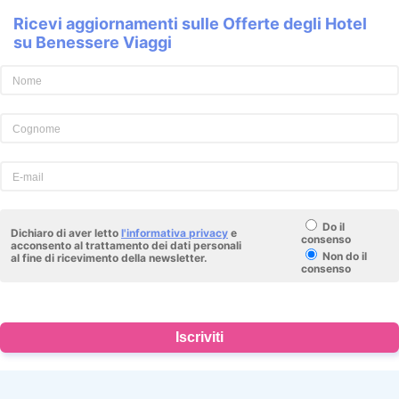
Ricevi aggiornamenti sulle Offerte degli Hotel
su Benessere Viaggi
Do il
Dichiaro di aver letto
l'informativa privacy
e
consenso
acconsento al trattamento dei dati personali
Non do il
al fine di ricevimento della newsletter.
consenso
Iscriviti