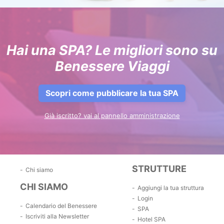
Hai una SPA? Le migliori sono su
Benessere Viaggi
Scopri come pubblicare la tua SPA
Già iscritto? vai al pannello amministrazione
STRUTTURE
Chi siamo
CHI SIAMO
Aggiungi la tua struttura
Login
Calendario del Benessere
SPA
Iscriviti alla Newsletter
Hotel SPA