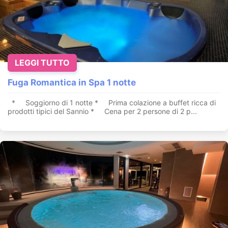
LEGGI TUTTO
Fuga Romantica in Spa 1 notte
* Soggiorno di 1 notte * Prima colazione a buffet ricca di
prodotti tipici del Sannio * Cena per 2 persone di 2 p...