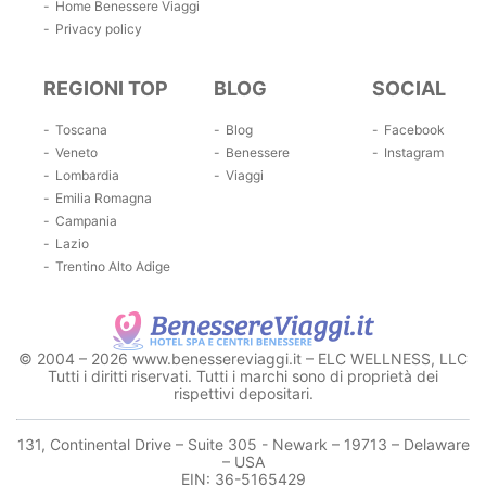
Home Benessere Viaggi
Privacy policy
REGIONI TOP
BLOG
SOCIAL
Toscana
Blog
Facebook
Veneto
Benessere
Instagram
Lombardia
Viaggi
Emilia Romagna
Campania
Lazio
Trentino Alto Adige
© 2004 – 2026 www.benessereviaggi.it – ELC WELLNESS, LLC
Tutti i diritti riservati. Tutti i marchi sono di proprietà dei
rispettivi depositari.
131, Continental Drive – Suite 305 - Newark – 19713 – Delaware
– USA
EIN: 36-5165429