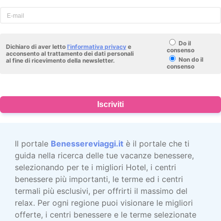
Do il
Dichiaro di aver letto
l'informativa privacy
e
consenso
acconsento al trattamento dei dati personali
Non do il
al fine di ricevimento della newsletter.
consenso
Iscriviti
Il portale
Benessereviaggi.it
è il portale che ti
guida nella ricerca delle tue vacanze benessere,
selezionando per te i migliori Hotel, i centri
benessere più importanti, le terme ed i centri
termali più esclusivi, per offrirti il massimo del
relax. Per ogni regione puoi visionare le migliori
offerte, i centri benessere e le terme selezionate