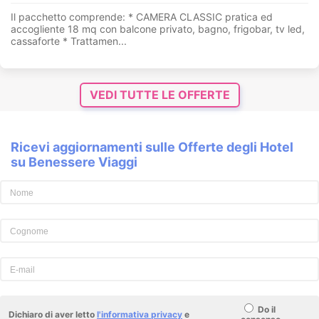
Il pacchetto comprende: * CAMERA CLASSIC pratica ed
accogliente 18 mq con balcone privato, bagno, frigobar, tv led,
cassaforte * Trattamen...
VEDI TUTTE LE OFFERTE
Ricevi aggiornamenti sulle Offerte degli Hotel
su Benessere Viaggi
Do il
Dichiaro di aver letto
l'informativa privacy
e