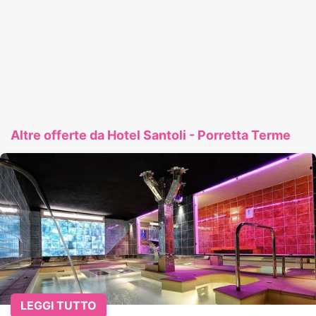
Altre offerte da Hotel Santoli - Porretta Terme
LEGGI TUTTO