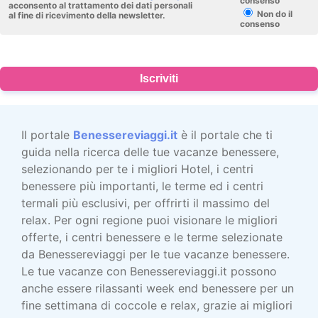
consenso
acconsento al trattamento dei dati personali
Non do il
al fine di ricevimento della newsletter.
consenso
Iscriviti
Il portale
Benessereviaggi.it
è il portale che ti
guida nella ricerca delle tue vacanze benessere,
selezionando per te i migliori Hotel, i centri
benessere più importanti, le terme ed i centri
termali più esclusivi, per offrirti il massimo del
relax. Per ogni regione puoi visionare le migliori
offerte, i centri benessere e le terme selezionate
da Benessereviaggi per le tue vacanze benessere.
Le tue vacanze con Benessereviaggi.it possono
anche essere rilassanti week end benessere per un
fine settimana di coccole e relax, grazie ai migliori