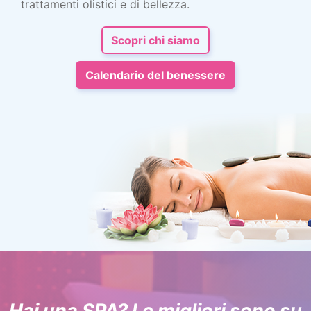
trattamenti olistici e di bellezza.
Scopri chi siamo
Calendario del benessere
Hai una SPA? Le migliori sono su