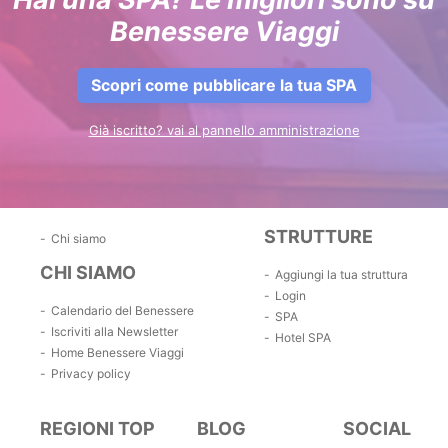
Benessere Viaggi
Scopri come pubblicare la tua SPA
Già iscritto? vai al pannello amministrazione
STRUTTURE
Chi siamo
CHI SIAMO
Aggiungi la tua struttura
Login
Calendario del Benessere
SPA
Iscriviti alla Newsletter
Hotel SPA
Home Benessere Viaggi
Privacy policy
REGIONI TOP
BLOG
SOCIAL