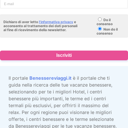
Do il
Dichiaro di aver letto
l'informativa privacy
e
consenso
acconsento al trattamento dei dati personali
Non do il
al fine di ricevimento della newsletter.
consenso
Iscriviti
Il portale
Benessereviaggi.it
è il portale che ti
guida nella ricerca delle tue vacanze benessere,
selezionando per te i migliori Hotel, i centri
benessere più importanti, le terme ed i centri
termali più esclusivi, per offrirti il massimo del
relax. Per ogni regione puoi visionare le migliori
offerte, i centri benessere e le terme selezionate
da Benessereviaggi per le tue vacanze benessere.