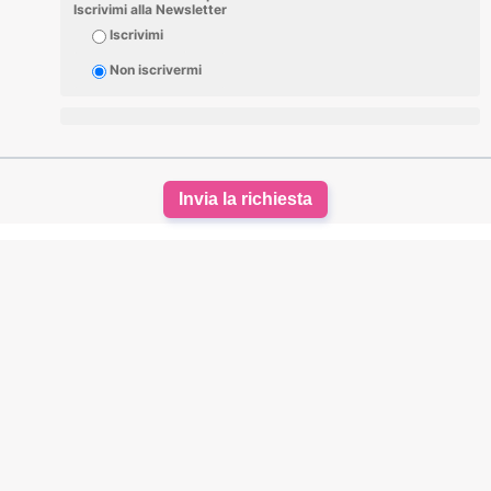
Iscrivimi alla Newsletter
Iscrivimi
Non iscrivermi
Invia la richiesta