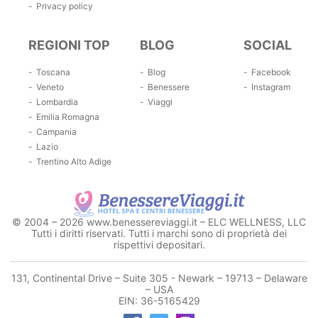
Privacy policy
REGIONI TOP
BLOG
SOCIAL
Toscana
Blog
Facebook
Veneto
Benessere
Instagram
Lombardia
Viaggi
Emilia Romagna
Campania
Lazio
Trentino Alto Adige
© 2004 – 2026 www.benessereviaggi.it – ELC WELLNESS, LLC
Tutti i diritti riservati. Tutti i marchi sono di proprietà dei
rispettivi depositari.
131, Continental Drive – Suite 305 - Newark – 19713 – Delaware
– USA
EIN: 36-5165429