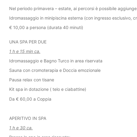
Nel periodo primavera – estate, ai percorsi è possibile aggiunge
Idromassaggio in minipiscina esterna (con ingresso esclusivo, cr
€ 10,00 a persona (durata 40 minuti)
UNA SPA PER DUE
1 h e 1
5
min ca.
Idromassaggio e Bagno Turco in area riservata
Sauna con cromoterapia e Doccia emozionale
Pausa relax con tisane
Kit spa in dotazione ( telo e ciabattine)
Da € 60,00 a Coppia
APERITIVO IN SPA
1 h e 30 ca.