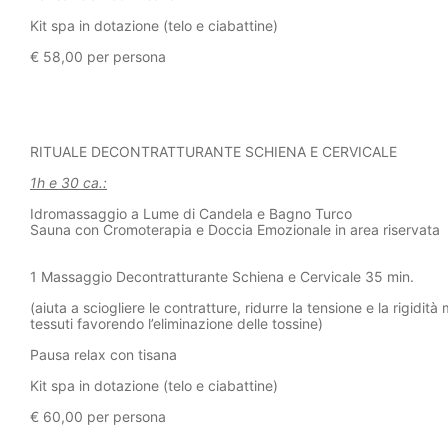
Kit spa in dotazione (telo e ciabattine)
€ 58,00 per persona
RITUALE DECONTRATTURANTE SCHIENA E CERVICALE
1h e 30 ca.:
Idromassaggio a Lume di Candela e Bagno Turco
Sauna con Cromoterapia e Doccia Emozionale in area riservata
1 Massaggio Decontratturante Schiena e Cervicale 35 min.
(aiuta a sciogliere le contratture, ridurre la tensione e la rigidit
tessuti
favorendo l’eliminazione delle tossine)
Pausa relax con tisana
Kit spa in dotazione (telo e ciabattine)
€ 60,00 per persona