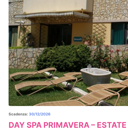
Scadenza:
30/12/2026
DAY SPA PRIMAVERA – ESTATE 