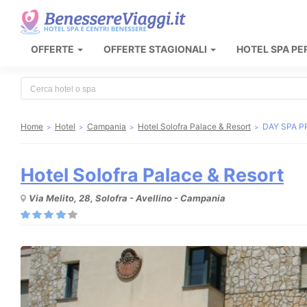
OFFERTE
OFFERTE STAGIONALI
HOTEL SPA PE
Type 2 or more characters for results.
Home
Hotel
Campania
Hotel Solofra Palace & Resort
DAY SPA PR
Hotel Solofra Palace & Resort
Via Melito, 28, Solofra - Avellino - Campania