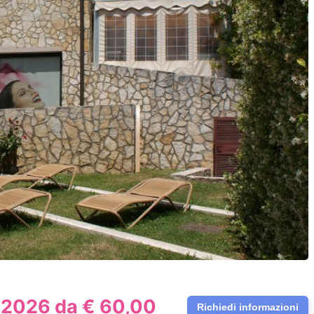
2026 da € 60,00
Richiedi informazioni