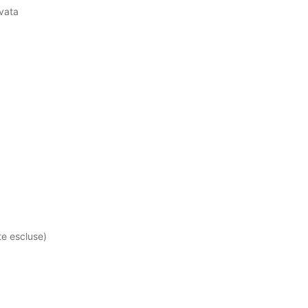
vata
te escluse)