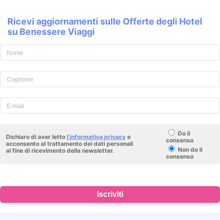
Ricevi aggiornamenti sulle Offerte degli Hotel
su Benessere Viaggi
Do il
Dichiaro di aver letto
l'informativa privacy
e
consenso
acconsento al trattamento dei dati personali
Non do il
al fine di ricevimento della newsletter.
consenso
Iscriviti