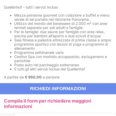
Quellenhof - tutti i servizi inclusi:
Mezza pensione gourmet con colazione a buffet e menu
serale di sei portate nel ristorante Panorama.
Utilizzo del mondo del benessere di 2.000 m² con aree
termali separate per soli adulti e famiglie.
Per le famiglie: due saune per famiglie con area relax,
piscina per bambini all'aperto e due scivoli d'acqua
Sala fitness e palestra attrezzata di prima classe e ampio
programma sportivo con lezioni di yoga e programmi di
allenamento
Programma settimanale vario
Cestino Spa con morbido accappatoio, asciugamano e
pantofole
Posto auto nel parcheggio sotterraneo
E tutti gli altri
servizi inclusi del Quellenhof
A partire da
€ 950,00
a persona
RICHIEDI INFORMAZIONI
Compila il form per richiedere maggiori
informazioni