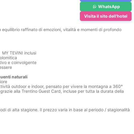
WhatsApp
Visita il sito dell'hotel
n equilibrio raffinato di emozioni, vitalità e momenti di profondo
zi MY TEVINI inclusi
olomitica
ttivo e coinvolgente
essere
uenti naturali
iore
ttività outdoor e indoor, pensato per vivere la montagna a 360°
e grazie alla Trentino Guest Card, incluse per tutta la durata della
iodi di alta stagione. Il prezzo varia in base al periodo / stagionalità