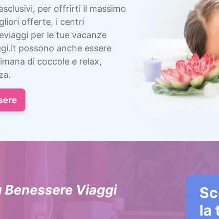
esclusivi, per offrirti il massimo
liori offerte, i centri
eviaggi per le tue vacanze
gi.it possono anche essere
imana di coccole e relax,
za.
sere
u Benessere Viaggi
Sc
la