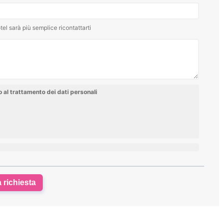
tel sarà più semplice ricontattarti
al trattamento dei dati personali
a richiesta