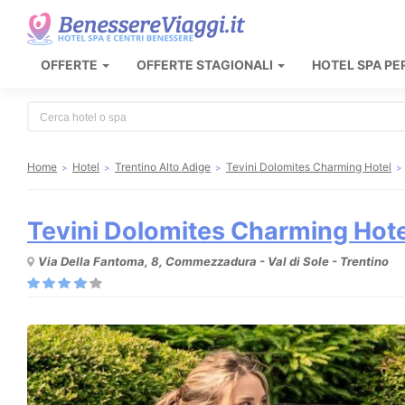
OFFERTE
OFFERTE STAGIONALI
HOTEL SPA PE
Type 2 or more characters for results.
Home
Hotel
Trentino Alto Adige
Tevini Dolomites Charming Hotel
Tevini Dolomites Charming Hote
Via Della Fantoma, 8, Commezzadura - Val di Sole - Trentino