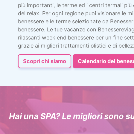
più importanti, le terme ed i centri termali più 
del relax. Per ogni regione puoi visionare le mig
benessere e le terme selezionate da Benesser
benessere. Le tue vacanze con Benessereviag
rilassanti week end benessere per un fine sett
grazie ai migliori trattamenti olistici e di bellez
Scopri chi siamo
Calendario del benes
Hai una SPA? Le migliori sono s