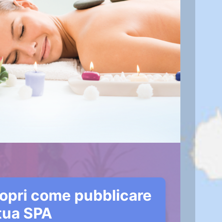
opri come pubblicare
 tua SPA