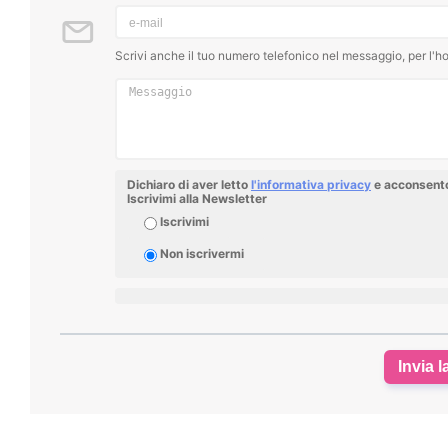
Scrivi anche il tuo numero telefonico nel messaggio, per l'ho
Dichiaro di aver letto
l'informativa privacy
e acconsento 
Iscrivimi alla Newsletter
Iscrivimi
Non iscrivermi
Invia l