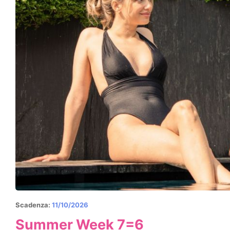
Scadenza:
11/10/2026
Summer Week 7=6