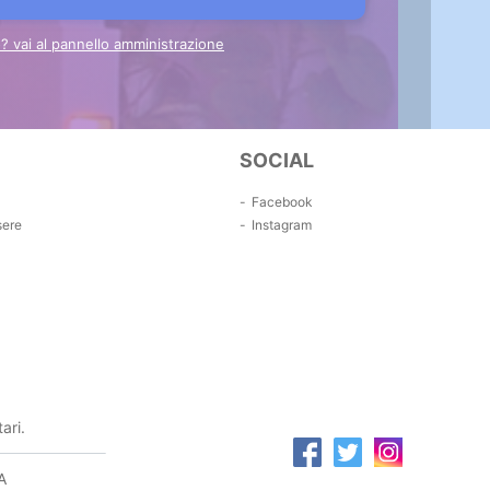
to? vai al pannello amministrazione
SOCIAL
Facebook
sere
Instagram
ari.
A