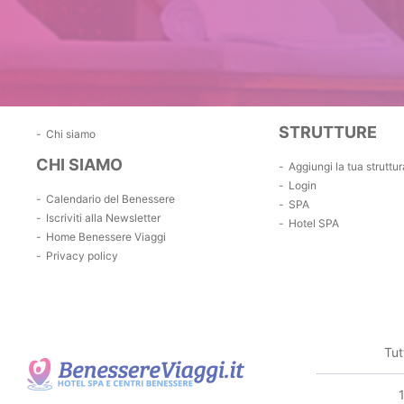
STRUTTURE
Chi siamo
CHI SIAMO
Aggiungi la tua struttur
Login
Calendario del Benessere
SPA
Iscriviti alla Newsletter
Hotel SPA
Home Benessere Viaggi
Privacy policy
Tut