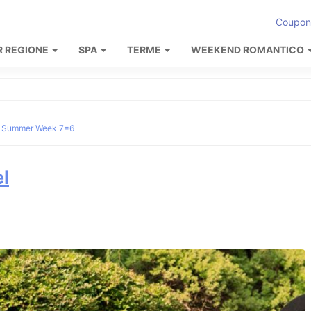
Coupon
R REGIONE
SPA
TERME
WEEKEND ROMANTICO
Summer Week 7=6
l