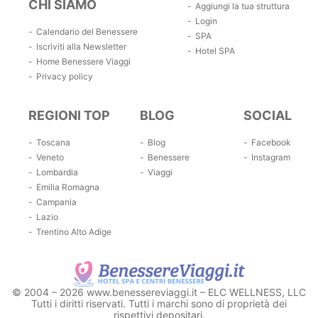
CHI SIAMO
Aggiungi la tua struttura
Login
Calendario del Benessere
SPA
Iscriviti alla Newsletter
Hotel SPA
Home Benessere Viaggi
Privacy policy
REGIONI TOP
BLOG
SOCIAL
Toscana
Blog
Facebook
Veneto
Benessere
Instagram
Lombardia
Viaggi
Emilia Romagna
Campania
Lazio
Trentino Alto Adige
© 2004 – 2026 www.benessereviaggi.it – ELC WELLNESS, LLC
Tutti i diritti riservati. Tutti i marchi sono di proprietà dei
rispettivi depositari.