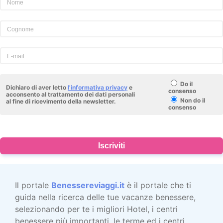
Do il
Dichiaro di aver letto
l'informativa privacy
e
consenso
acconsento al trattamento dei dati personali
Non do il
al fine di ricevimento della newsletter.
consenso
Iscriviti
Il portale
Benessereviaggi.it
è il portale che ti
guida nella ricerca delle tue vacanze benessere,
selezionando per te i migliori Hotel, i centri
benessere più importanti, le terme ed i centri