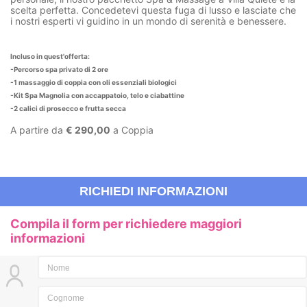
scelta perfetta. Concedetevi questa fuga di lusso e lasciate che
i nostri esperti vi guidino in un mondo di serenità e benessere.
Incluso in quest'offerta:
-Percorso spa privato di 2 ore
-1 massaggio di coppia con oli essenziali biologici
-Kit Spa Magnolia con accappatoio, telo e ciabattine
-2 calici di prosecco e frutta secca
A partire da
€ 290,00
a Coppia
RICHIEDI INFORMAZIONI
Compila il form per richiedere maggiori
informazioni