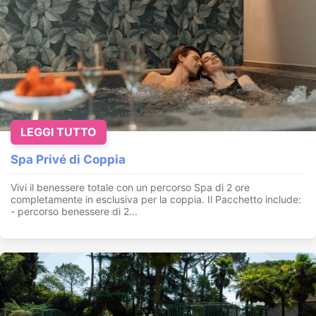
LEGGI TUTTO
Spa Privé di Coppia
Vivi il benessere totale con un percorso Spa di 2 ore
completamente in esclusiva per la coppia. Il Pacchetto include:
- percorso benessere di 2...