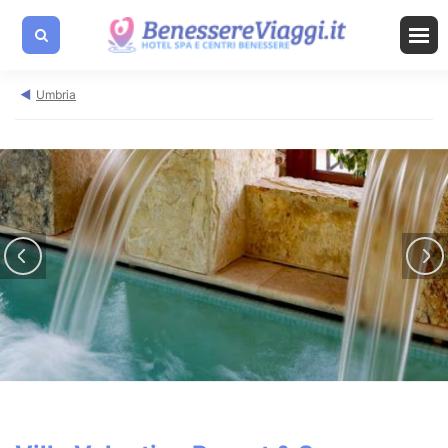
Umbria