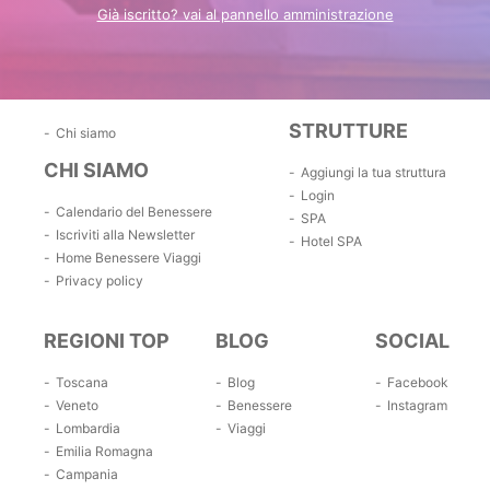
Già iscritto? vai al pannello amministrazione
STRUTTURE
Chi siamo
CHI SIAMO
Aggiungi la tua struttura
Login
Calendario del Benessere
SPA
Iscriviti alla Newsletter
Hotel SPA
Home Benessere Viaggi
Privacy policy
REGIONI TOP
BLOG
SOCIAL
Toscana
Blog
Facebook
Veneto
Benessere
Instagram
Lombardia
Viaggi
Emilia Romagna
Campania