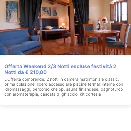
Offerta Weekend 2/3 Notti escluse festività 2
Notti da € 210,00
L'Offerta comprende: 2 notti in camera matrimoniale classic,
prima colazione, libero accesso alle piscine termali interne con
idromassaggi, percorso kneipp, sauna finlandese, bagnoturco
con aromaterapia, cascata di ghiaccio, kit cortesia