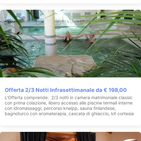
Offerta 2/3 Notti Infrasettimanale da € 198,00
L'Offerta comprende: 2/3 notti in camera matrimoniale classic
con prima colazione, libero accesso alle piscine termali interne
con idromassaggi, percorso kneipp, sauna finlandese,
bagnoturco con aromaterapia, cascata di ghiaccio, kit cortesia