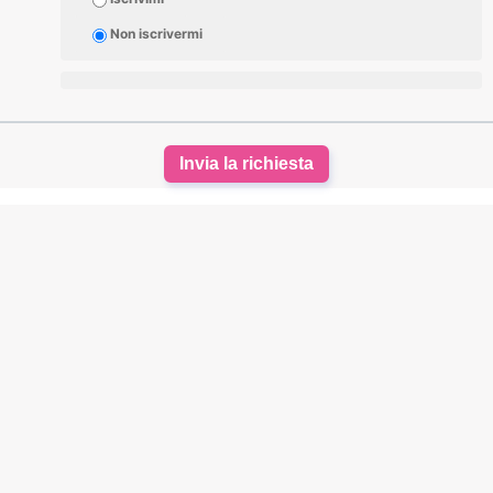
Non iscrivermi
Invia la richiesta