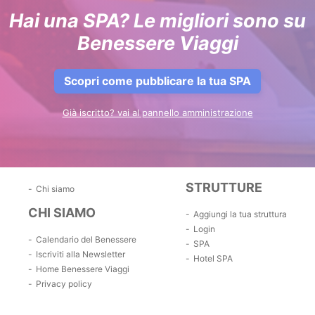
Hai una SPA? Le migliori sono su
Benessere Viaggi
Scopri come pubblicare la tua SPA
Già iscritto? vai al pannello amministrazione
STRUTTURE
Chi siamo
CHI SIAMO
Aggiungi la tua struttura
Login
Calendario del Benessere
SPA
Iscriviti alla Newsletter
Hotel SPA
Home Benessere Viaggi
Privacy policy