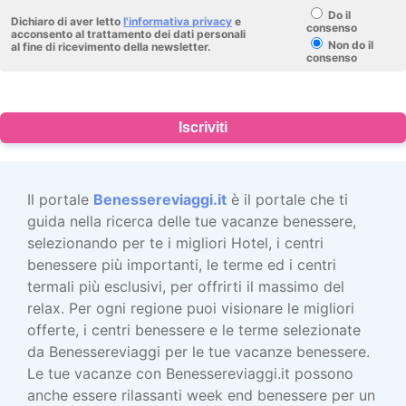
Do il
Dichiaro di aver letto
l'informativa privacy
e
consenso
acconsento al trattamento dei dati personali
Non do il
al fine di ricevimento della newsletter.
consenso
Iscriviti
Il portale
Benessereviaggi.it
è il portale che ti
guida nella ricerca delle tue vacanze benessere,
selezionando per te i migliori Hotel, i centri
benessere più importanti, le terme ed i centri
termali più esclusivi, per offrirti il massimo del
relax. Per ogni regione puoi visionare le migliori
offerte, i centri benessere e le terme selezionate
da Benessereviaggi per le tue vacanze benessere.
Le tue vacanze con Benessereviaggi.it possono
anche essere rilassanti week end benessere per un