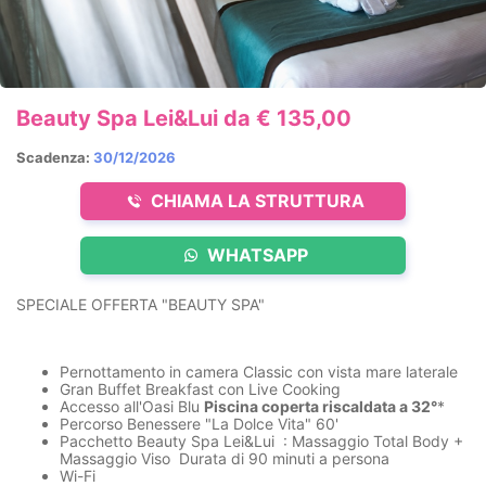
Beauty Spa Lei&Lui da € 135,00
Scadenza:
30/12/2026
CHIAMA LA STRUTTURA
WHATSAPP
SPECIALE OFFERTA "BEAUTY SPA"
Pernottamento in camera Classic con vista mare laterale
Gran Buffet Breakfast con Live Cooking
Accesso all'Oasi Blu
Piscina coperta riscaldata a 32°
*
Percorso Benessere "La Dolce Vita"
60'
Pacchetto Beauty Spa Lei&Lui :
Massaggio Total Body +
Massaggio
Viso
Durata di 90 minuti a persona
Wi-Fi