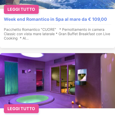
LEGGI TUTTO
Week end Romantico in Spa al mare da € 109,00
Pacchetto Romantico "CUORE" * Pernottamento in camera
Classic con vista mare laterale * Gran Buffet Breakfast con Live
Cooking * Al...
LEGGI TUTTO