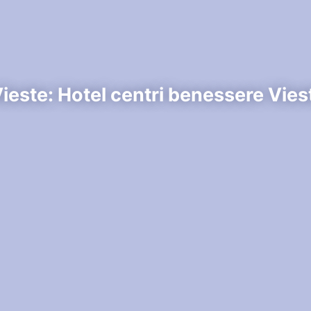
Vieste: Hotel centri benessere Vies