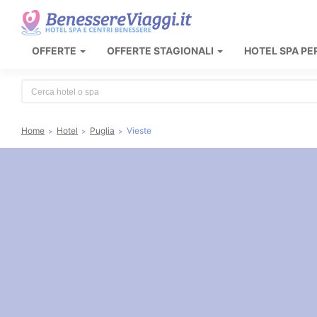
OFFERTE
OFFERTE STAGIONALI
HOTEL SPA PE
Type 2 or more characters for results.
Home
Hotel
Puglia
Vieste