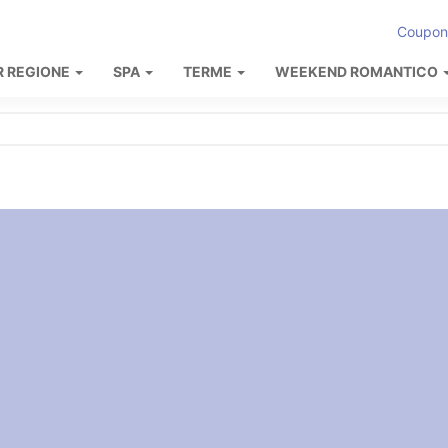
Coupon
R REGIONE
SPA
TERME
WEEKEND ROMANTICO