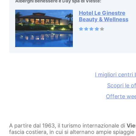
Alberghi benessere e Day spa di Vieste:
Hotel Le Ginestre
Beauty & Wellness
I migliori centri
Scopri le of
Offerte wee
A partire dal 1963, il turismo internazionale di
Vie
fascia costiera, in cui si alternano ampie spiaggi