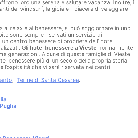
offrono loro una serena e salutare vacanza. Inoltre, il
nti del windsurf, la gioia e il piacere di veleggiare
 al relax e al benessere, si può soggiornare in uno
pite sono sempre riservati un servizio di
, un centro benessere di proprietà dell’ hotel
alizzati.
Gli
hotel benessere a Vieste
normalmente
ime generazioni. Alcune di queste famiglie di Vieste
otel benessere più di un secolo della propria storia.
l’ospitalità che vi sarà riservata nei centri
ranto
,
Terme di Santa Cesarea
.
lia
Puglia