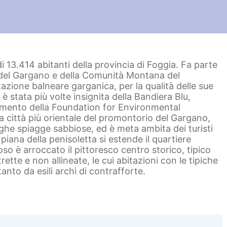
 13.414 abitanti della provincia di Foggia. Fa parte
del Gargano e della Comunità Montana del
zione balneare garganica, per la qualità delle sue
è stata più volte insignita della Bandiera Blu,
imento della Foundation for Environmental
a città più orientale del promontorio del Gargano,
ghe spiagge sabbiose, ed è meta ambita dei turisti
piana della penisoletta si estende il quartiere
 è arroccato il pittoresco centro storico, tipico
ette e non allineate, le cui abitazioni con le tipiche
anto da esili archi di contrafforte.