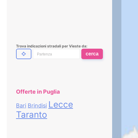
Trova indicazioni stradali per Vieste da:
cerca
Offerte in Puglia
Lecce
Bari
Brindisi
Taranto