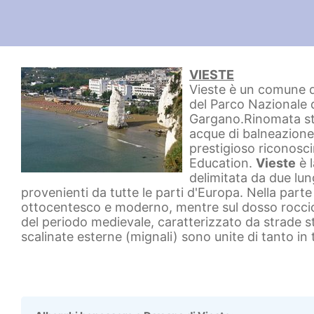
VIESTE
Vieste è un comune di
del Parco Nazionale 
Gargano.Rinomata sta
acque di balneazione 
prestigioso riconosc
Education.
Vieste
è l
delimitata da due lun
provenienti da tutte le parti d'Europa. Nella parte 
ottocentesco e moderno, mentre sul dosso roccioso
del periodo medievale, caratterizzato da strade str
scalinate esterne (mignali) sono unite di tanto in t