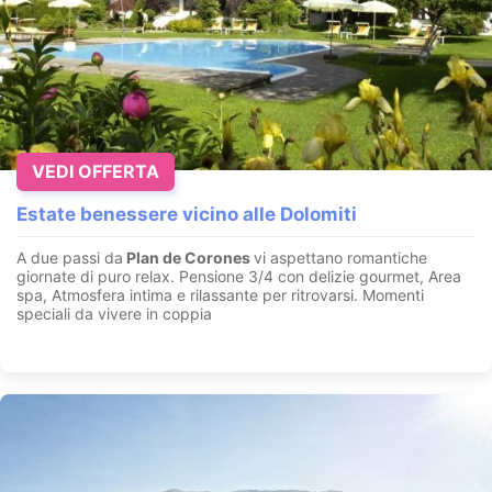
VEDI OFFERTA
Estate benessere vicino alle Dolomiti
A due passi da
Plan de Corones
vi aspettano romantiche
giornate di puro relax. Pensione 3/4 con delizie gourmet, Area
spa, Atmosfera intima e rilassante per ritrovarsi. Momenti
speciali da vivere in coppia