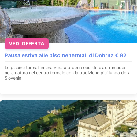
VEDI OFFERTA
Pausa estiva alle piscine termali di Dobrna € 82
Le piscine termali in una vera a propria oasi di relax immersa
nella natura nel centro termale con la tradizione piu' lunga della
Slovenia.