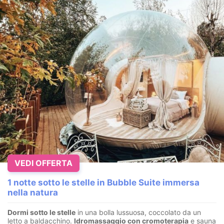
VEDI OFFERTA
1 notte sotto le stelle in Bubble Suite immersa
nella natura
Dormi sotto le stelle
in una bolla lussuosa, coccolato da un
letto a baldacchino.
I
dromassaggio con cromoterapia
e sauna