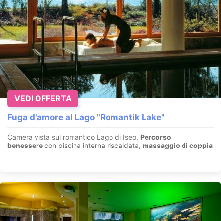
VEDI OFFERTA
Fuga d'amore al Lago "Romantik Lake"
Camera vista sul romantico Lago di Iseo.
Percorso
benessere
con piscina interna riscaldata,
massaggio di coppia