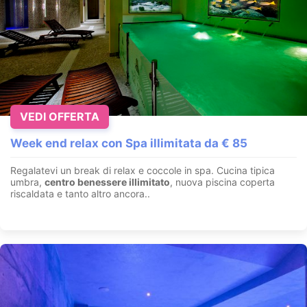
VEDI OFFERTA
Week end relax con Spa illimitata da € 85
Regalatevi un break di relax e coccole in spa. Cucina tipica
umbra,
centro benessere illimitato
, nuova piscina coperta
riscaldata e tanto altro ancora..