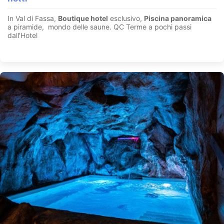
In Val di Fassa,
Boutique hotel
esclusivo,
Piscina panoramica
a piramide, mondo delle saune. QC Terme a pochi passi
dall'Hotel