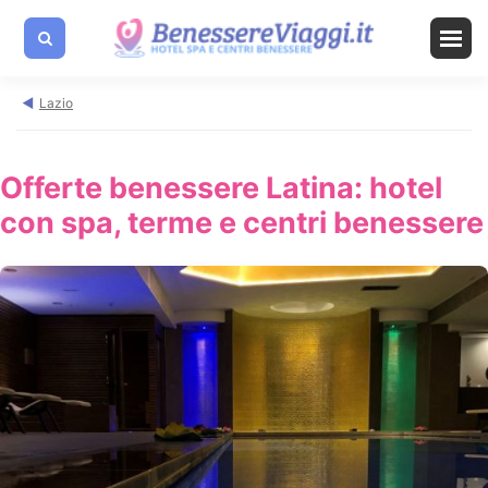
Lazio
Offerte benessere Latina: hotel
con spa, terme e centri benessere
A PARTIRE DA: