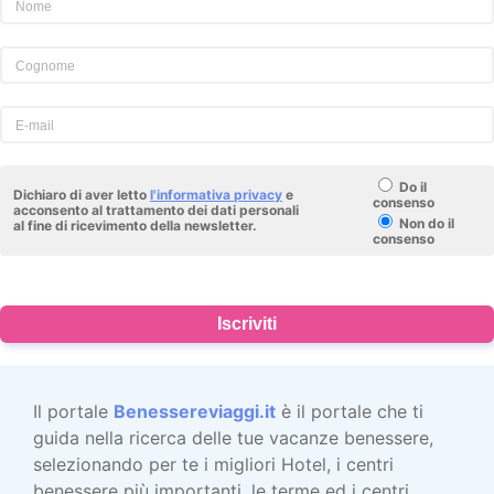
Do il
Dichiaro di aver letto
l'informativa privacy
e
consenso
acconsento al trattamento dei dati personali
Non do il
al fine di ricevimento della newsletter.
consenso
Iscriviti
Il portale
Benessereviaggi.it
è il portale che ti
guida nella ricerca delle tue vacanze benessere,
selezionando per te i migliori Hotel, i centri
benessere più importanti, le terme ed i centri