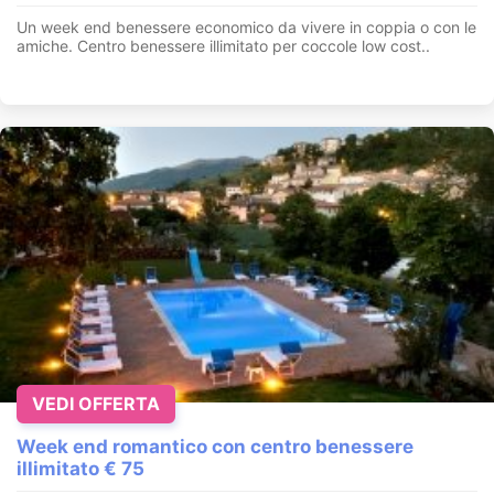
Un week end benessere economico da vivere in coppia o con le
amiche. Centro benessere illimitato per coccole low cost..
VEDI OFFERTA
Week end romantico con centro benessere
illimitato € 75