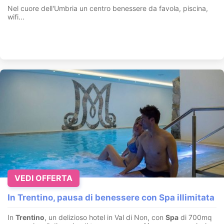
Nel cuore dell'Umbria un centro benessere da favola, piscina,
wifi...
VEDI OFFERTA
In Trentino, pausa di benessere con Spa illimitata
In
Trentino
, un delizioso hotel in Val di Non, con
Spa
di 700mq