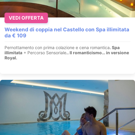
VEDI OFFERTA
Weekend di coppia nel Castello con Spa illimitata
da € 109
Pernottamento con prima colazione e cena romantica
. Spa
illimitata
+ Percorso Sensoriale
.
. Il romanticismo… in versione
Royal.