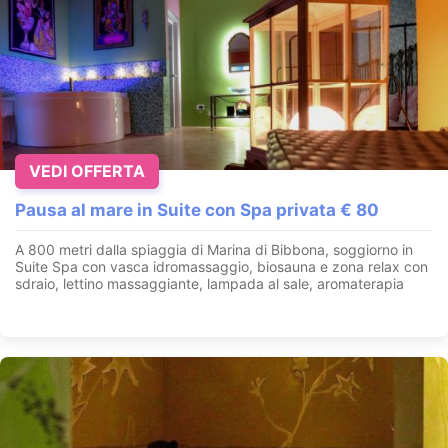
VEDI OFFERTA
Pausa al mare in Suite con Spa privata € 80
A 800 metri dalla spiaggia di Marina di Bibbona, soggiorno in
Suite Spa con vasca idromassaggio, biosauna e zona relax con
sdraio, lettino massaggiante, lampada al sale, aromaterapia