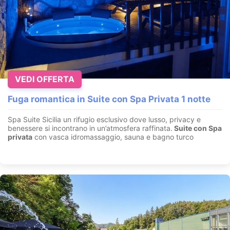
VEDI OFFERTA
Fuga romantica in Suite con Spa Privata 1 notte
Spa Suite Sicilia un rifugio esclusivo dove lusso, privacy e
benessere si incontrano in un’atmosfera raffinata.
Suite con
Spa
privata
con vasca idromassaggio, sauna e bagno turco