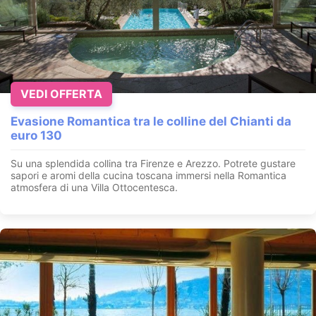
VEDI OFFERTA
Evasione Romantica tra le colline del Chianti da
euro 130
Su una splendida collina tra Firenze e Arezzo. Potrete gustare
sapori e aromi della cucina toscana immersi nella Romantica
atmosfera di una Villa Ottocentesca.