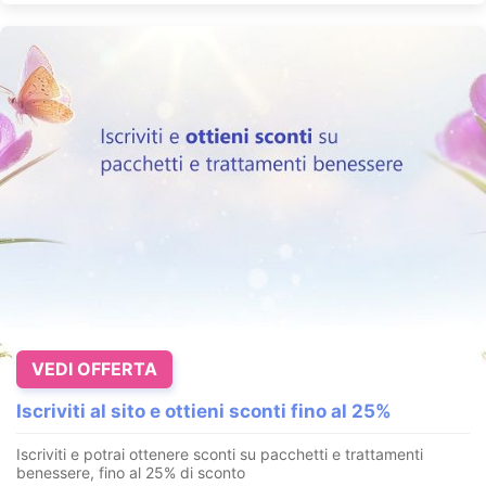
VEDI OFFERTA
Iscriviti al sito e ottieni sconti fino al 25%
Iscriviti e potrai ottenere sconti su pacchetti e trattamenti
benessere, fino al 25% di sconto