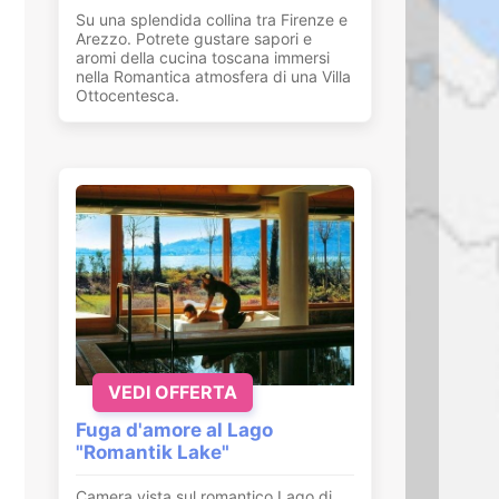
Su una splendida collina tra Firenze e
Arezzo. Potrete gustare sapori e
aromi della cucina toscana immersi
nella Romantica atmosfera di una Villa
Ottocentesca.
VEDI OFFERTA
Fuga d'amore al Lago
"Romantik Lake"
Camera vista sul romantico Lago di