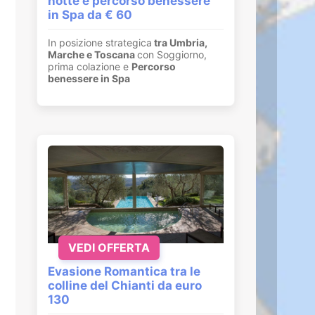
notte e percorso benessere
in Spa da € 60
In posizione strategica
tra Umbria,
Marche e Toscana
con Soggiorno,
prima colazione e
Percorso
benessere in Spa
VEDI OFFERTA
Evasione Romantica tra le
colline del Chianti da euro
130