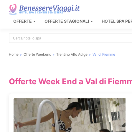
OFFERTE
OFFERTE STAGIONALI
HOTEL SPA PE
Type 2 or more characters for results.
Home
Offerte Weekend
Trentino Alto Adige
Val di Fiemme
Offerte Week End a Val di Fiem