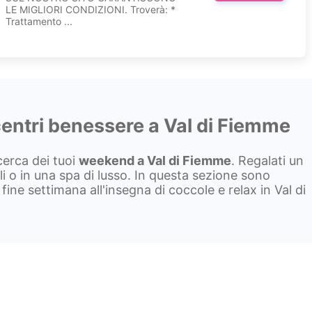
LE MIGLIORI CONDIZIONI. Troverà: *
Trattamento ...
entri benessere a Val di Fiemme
icerca dei tuoi
weekend a
Val di Fiemme
. Regalati un
 o in una spa di lusso. In questa sezione sono
fine settimana all'insegna di coccole e relax in Val di