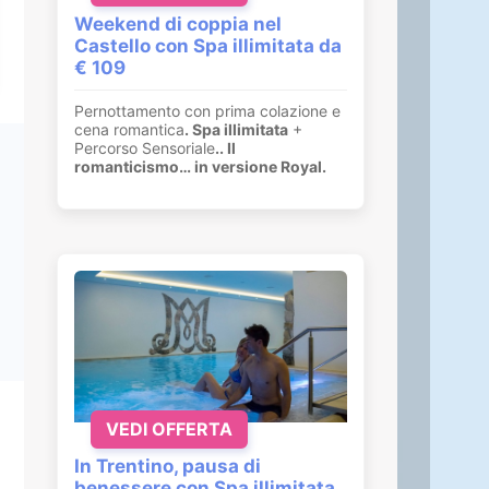
Weekend di coppia nel
Castello con Spa illimitata da
€ 109
Pernottamento con prima colazione e
cena romantica
. Spa illimitata
+
Percorso Sensoriale
.
. Il
romanticismo… in versione Royal.
VEDI OFFERTA
In Trentino, pausa di
benessere con Spa illimitata