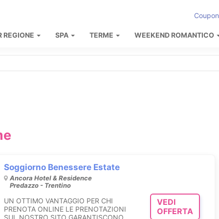
Coupon
R REGIONE
SPA
TERME
WEEKEND ROMANTICO
me
Soggiorno Benessere Estate
Ancora Hotel & Residence
Predazzo - Trentino
UN OTTIMO VANTAGGIO PER CHI
VEDI
PRENOTA ONLINE LE PRENOTAZIONI
OFFERTA
SUL NOSTRO SITO GARANTISCONO