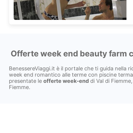
Offerte week end beauty farm c
BenessereViaggi.it è il portale che ti guida nella r
week end romantico alle terme con piscine termali
presentate le
offerte week-end
di Val di Fiemme, 
Fiemme.