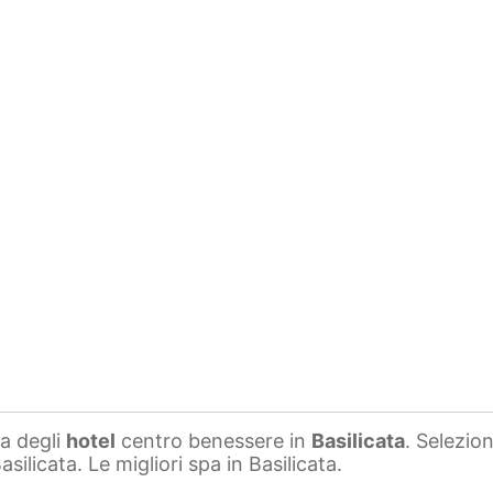
ta degli
hotel
centro benessere in
Basilicata
. Selezio
silicata. Le migliori spa in Basilicata.