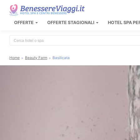
OFFERTE
OFFERTE STAGIONALI
HOTEL SPA PE
Type 2 or more characters for results.
Home
Beauty Farm
Basilicata