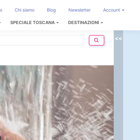
s
Chi siamo
Blog
Newsletter
Account
SPECIALE TOSCANA
DESTINAZIONI
<<