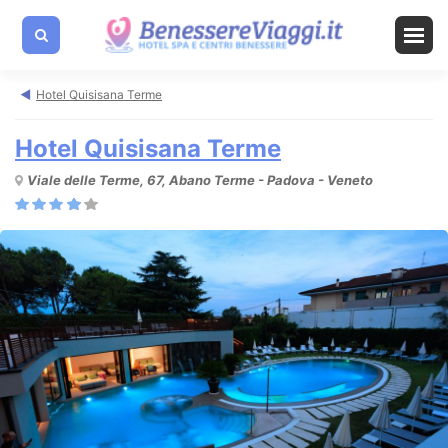
Hotel Quisisana Terme
Hotel Quisisana Terme
Viale delle Terme, 67, Abano Terme - Padova - Veneto