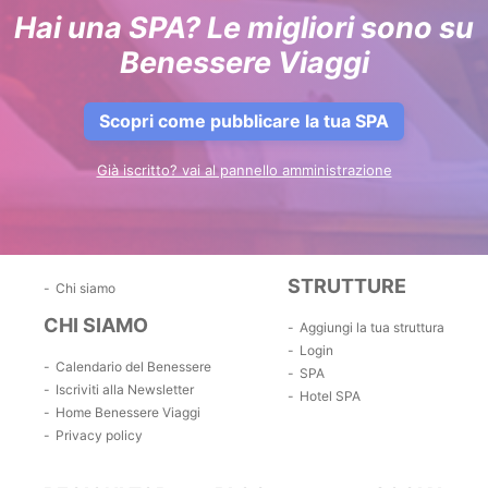
Hai una SPA? Le migliori sono su
Benessere Viaggi
Scopri come pubblicare la tua SPA
Già iscritto? vai al pannello amministrazione
STRUTTURE
Chi siamo
CHI SIAMO
Aggiungi la tua struttura
Login
Calendario del Benessere
SPA
Iscriviti alla Newsletter
Hotel SPA
Home Benessere Viaggi
Privacy policy