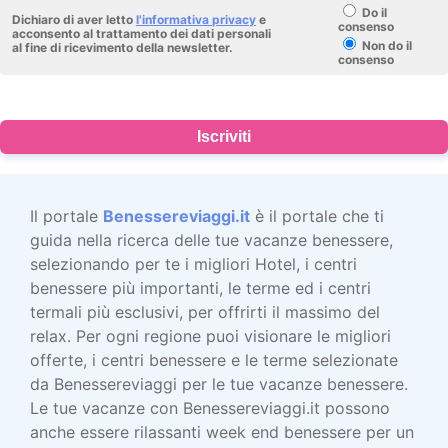
Do il
Dichiaro di aver letto
l'informativa privacy
e
consenso
acconsento al trattamento dei dati personali
Non do il
al fine di ricevimento della newsletter.
consenso
Iscriviti
Il portale
Benessereviaggi.it
è il portale che ti
guida nella ricerca delle tue vacanze benessere,
selezionando per te i migliori Hotel, i centri
benessere più importanti, le terme ed i centri
termali più esclusivi, per offrirti il massimo del
relax. Per ogni regione puoi visionare le migliori
offerte, i centri benessere e le terme selezionate
da Benessereviaggi per le tue vacanze benessere.
Le tue vacanze con Benessereviaggi.it possono
anche essere rilassanti week end benessere per un