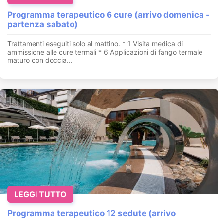
Programma terapeutico 6 cure (arrivo domenica -
partenza sabato)
Trattamenti eseguiti solo al mattino. * 1 Visita medica di
ammissione alle cure termali * 6 Applicazioni di fango termale
maturo con doccia...
LEGGI TUTTO
Programma terapeutico 12 sedute (arrivo