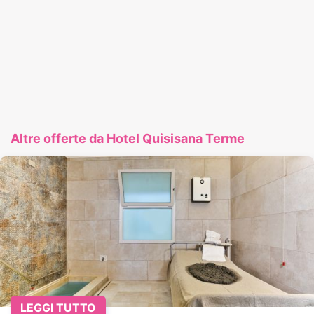
Altre offerte da Hotel Quisisana Terme
LEGGI TUTTO