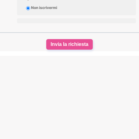
Non iscrivermi
Invia la richiesta