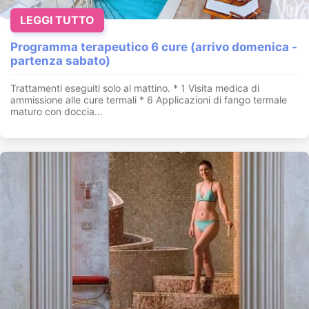
LEGGI TUTTO
Programma terapeutico 6 cure (arrivo domenica -
partenza sabato)
Trattamenti eseguiti solo al mattino. * 1 Visita medica di
ammissione alle cure termali * 6 Applicazioni di fango termale
maturo con doccia...