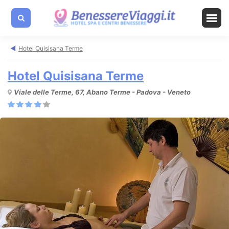
Hotel Quisisana Terme
Hotel Quisisana Terme
Viale delle Terme, 67, Abano Terme - Padova - Veneto