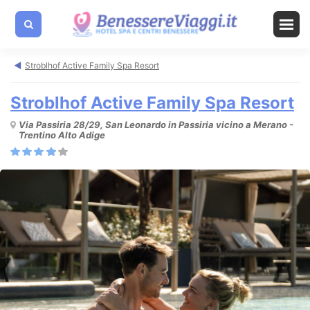
Stroblhof Active Family Spa Resort
Stroblhof Active Family Spa Resort
Via Passiria 28/29, San Leonardo in Passiria vicino a Merano -
Trentino Alto Adige