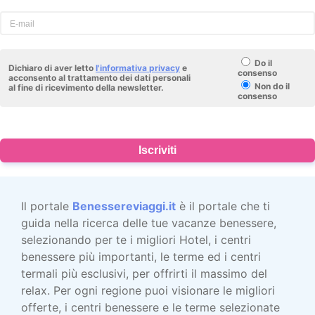
Do il
Dichiaro di aver letto
l'informativa privacy
e
consenso
acconsento al trattamento dei dati personali
Non do il
al fine di ricevimento della newsletter.
consenso
Iscriviti
Il portale
Benessereviaggi.it
è il portale che ti
guida nella ricerca delle tue vacanze benessere,
selezionando per te i migliori Hotel, i centri
benessere più importanti, le terme ed i centri
termali più esclusivi, per offrirti il massimo del
relax. Per ogni regione puoi visionare le migliori
offerte, i centri benessere e le terme selezionate