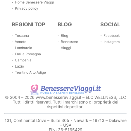
Home Benessere Viaggi
Privacy policy
REGIONI TOP
BLOG
SOCIAL
Toscana
Blog
Facebook
Veneto
Benessere
Instagram
Lombardia
Viaggi
Emilia Romagna
Campania
Lazio
Trentino Alto Adige
© 2004 – 2026 www.benessereviaggi.it – ELC WELLNESS, LLC
Tutti i diritti riservati. Tutti i marchi sono di proprietà dei
rispettivi depositari.
131, Continental Drive – Suite 305 - Newark – 19713 – Delaware
– USA
EIN: 36-5165429