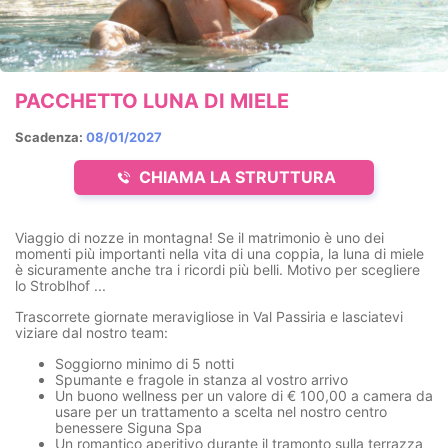
PACCHETTO LUNA DI MIELE
Scadenza:
08/01/2027
CHIAMA LA STRUTTURA
Viaggio di nozze in montagna! Se il matrimonio è uno dei
momenti più importanti nella vita di una coppia, la luna di miele
è sicuramente anche tra i ricordi più belli. Motivo per scegliere
lo Stroblhof ...
Trascorrete giornate meravigliose in Val Passiria e lasciatevi
viziare dal nostro team:
Soggiorno minimo di 5 notti
Spumante e fragole
in stanza al vostro arrivo
Un
buono wellness per un valore di € 100,00
a camera da
usare per un trattamento a scelta nel nostro centro
benessere Siguna Spa
Un
romantico aperitivo durante il tramonto
sulla terrazza