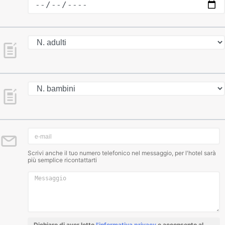
Scrivi anche il tuo numero telefonico nel messaggio, per l'hotel sarà
più semplice ricontattarti
Dichiaro di aver letto
l'informativa privacy
e acconsento al