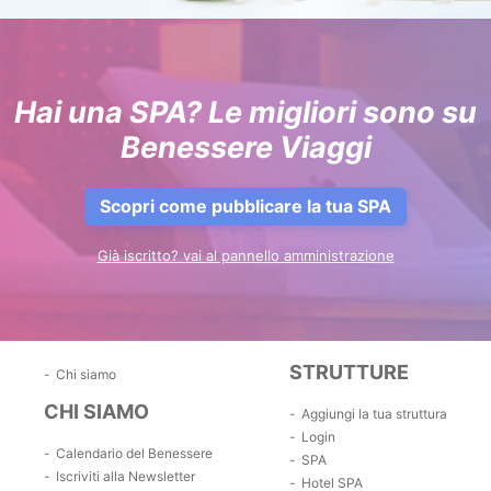
Hai una SPA? Le migliori sono su
Benessere Viaggi
Scopri come pubblicare la tua SPA
Già iscritto? vai al pannello amministrazione
STRUTTURE
Chi siamo
CHI SIAMO
Aggiungi la tua struttura
Login
Calendario del Benessere
SPA
Iscriviti alla Newsletter
Hotel SPA