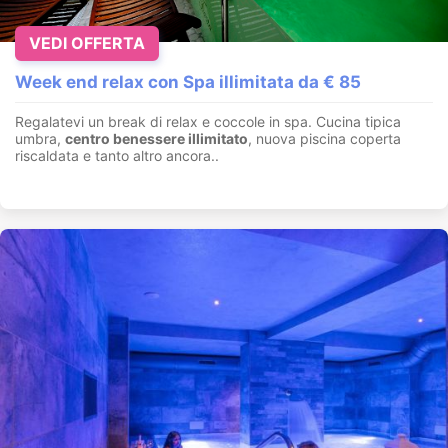
VEDI OFFERTA
Week end relax con Spa illimitata da € 85
Regalatevi un break di relax e coccole in spa. Cucina tipica
umbra,
centro benessere illimitato
, nuova piscina coperta
riscaldata e tanto altro ancora..