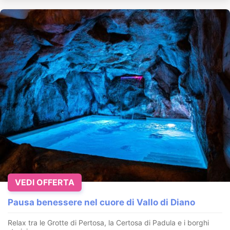
VEDI OFFERTA
Pausa benessere nel cuore di Vallo di Diano
Relax tra le Grotte di Pertosa, la Certosa di Padula e i borghi