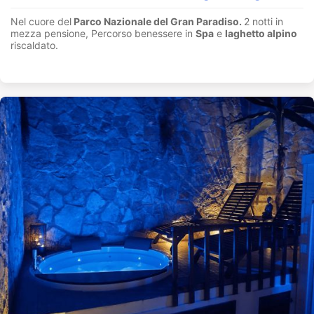
Nel cuore del
Parco Nazionale del Gran Paradiso.
2 notti in
mezza pensione, Percorso benessere in
Spa
e
laghetto alpino
riscaldato.