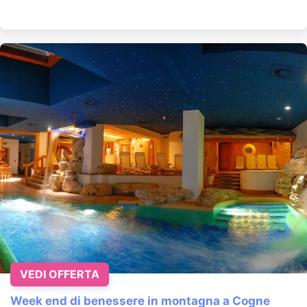
VEDI OFFERTA
Week end di benessere in montagna a Cogne