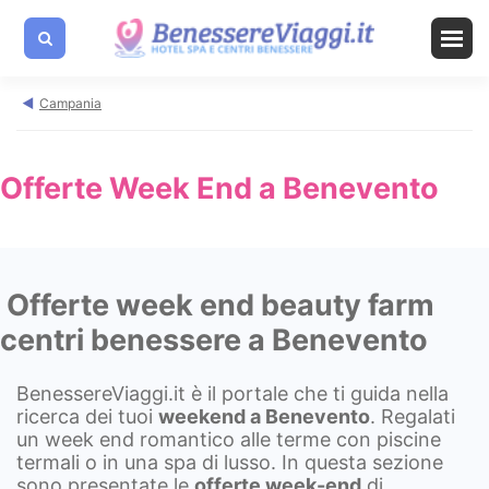
Campania
Offerte Week End a Benevento
Offerte week end beauty farm
centri benessere a Benevento
BenessereViaggi.it è il portale che ti guida nella
ricerca dei tuoi
weekend a
Benevento
. Regalati
un week end romantico alle terme con piscine
termali o in una spa di lusso. In questa sezione
sono presentate le
offerte week-end
di