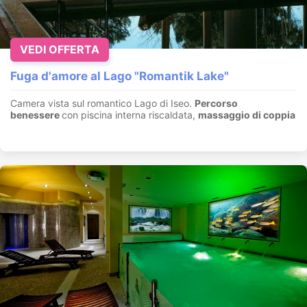
VEDI OFFERTA
Fuga d'amore al Lago "Romantik Lake"
Camera vista sul romantico Lago di Iseo.
Percorso
benessere
con piscina interna riscaldata,
massaggio di coppia