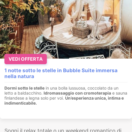
VEDI OFFERTA
1 notte sotto le stelle in Bubble Suite immersa
nella natura
Dormi sotto le stelle
in una bolla lussuosa, coccolato da un
letto a baldacchino.
I
dromassaggio con cromoterapia
e sauna
finlandese a legna solo per voi.
Un’esperienza unica, intima e
indimenticabile.
Sogni il relax totale o un weekend romantico di