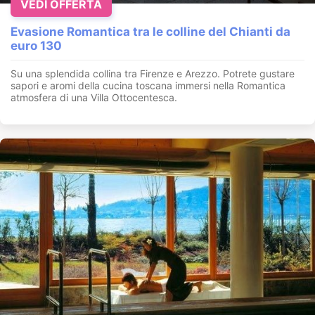
VEDI OFFERTA
Evasione Romantica tra le colline del Chianti da
euro 130
Su una splendida collina tra Firenze e Arezzo. Potrete gustare
sapori e aromi della cucina toscana immersi nella Romantica
atmosfera di una Villa Ottocentesca.