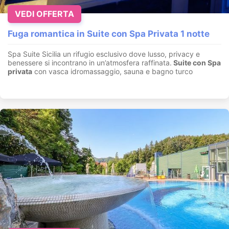
VEDI OFFERTA
Fuga romantica in Suite con Spa Privata 1 notte
Spa Suite Sicilia un rifugio esclusivo dove lusso, privacy e
benessere si incontrano in un’atmosfera raffinata.
Suite con
Spa
privata
con vasca idromassaggio, sauna e bagno turco