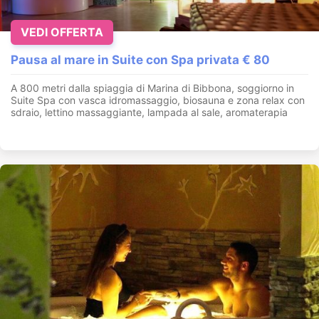
VEDI OFFERTA
Pausa al mare in Suite con Spa privata € 80
A 800 metri dalla spiaggia di Marina di Bibbona, soggiorno in
Suite Spa con vasca idromassaggio, biosauna e zona relax con
sdraio, lettino massaggiante, lampada al sale, aromaterapia