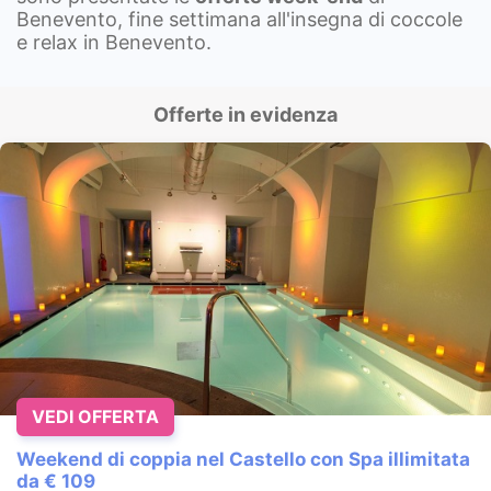
Benevento, fine settimana all'insegna di coccole
e relax in Benevento.
Offerte in evidenza
VEDI OFFERTA
Weekend di coppia nel Castello con Spa illimitata
da € 109