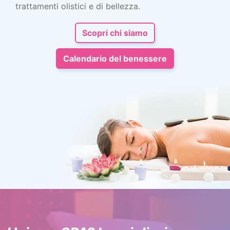
trattamenti olistici e di bellezza.
Scopri chi siamo
Calendario del benessere