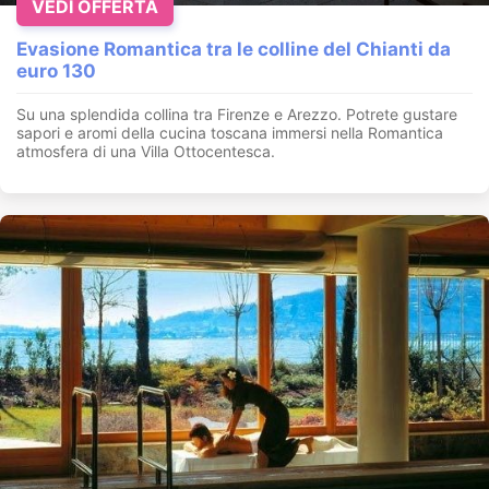
VEDI OFFERTA
Evasione Romantica tra le colline del Chianti da
euro 130
Su una splendida collina tra Firenze e Arezzo. Potrete gustare
sapori e aromi della cucina toscana immersi nella Romantica
atmosfera di una Villa Ottocentesca.