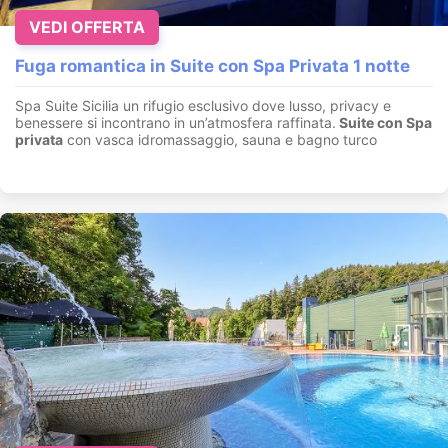
VEDI OFFERTA
Fuga romantica in Suite con Spa Privata 1 notte
Spa Suite Sicilia un rifugio esclusivo dove lusso, privacy e
benessere si incontrano in un’atmosfera raffinata.
Suite con
Spa
privata
con vasca idromassaggio, sauna e bagno turco