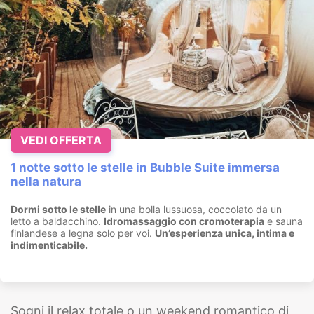
VEDI OFFERTA
1 notte sotto le stelle in Bubble Suite immersa
nella natura
Dormi sotto le stelle
in una bolla lussuosa, coccolato da un
letto a baldacchino.
I
dromassaggio con cromoterapia
e sauna
finlandese a legna solo per voi.
Un’esperienza unica, intima e
indimenticabile.
Sogni il relax totale o un weekend romantico di