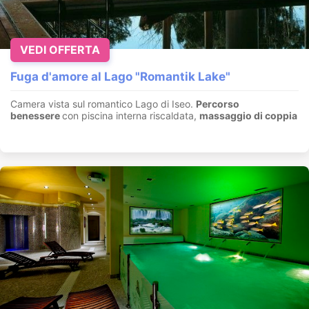
VEDI OFFERTA
Fuga d'amore al Lago "Romantik Lake"
Camera vista sul romantico Lago di Iseo.
Percorso
benessere
con piscina interna riscaldata,
massaggio di coppia