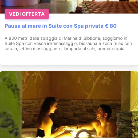
VEDI OFFERTA
Pausa al mare in Suite con Spa privata € 80
A 800 metri dalla spiaggia di Marina di Bibbona, soggiorno in
Suite Spa con vasca idromassaggio, biosauna e zona relax con
sdraio, lettino massaggiante, lampada al sale, aromaterapia