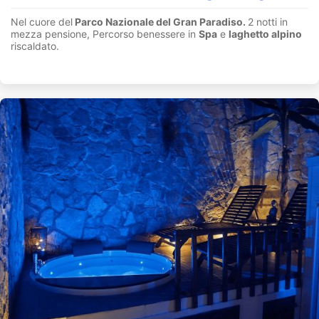
Nel cuore del
Parco Nazionale del Gran Paradiso.
2 notti in
mezza pensione, Percorso benessere in
Spa
e
laghetto alpino
riscaldato.