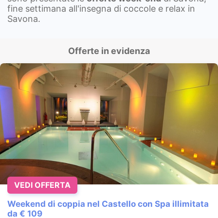
fine settimana all'insegna di coccole e relax in
Savona.
Offerte in evidenza
VEDI OFFERTA
Weekend di coppia nel Castello con Spa illimitata
da € 109