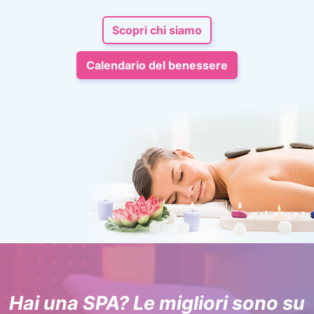
Scopri chi siamo
Calendario del benessere
Hai una SPA? Le migliori sono su