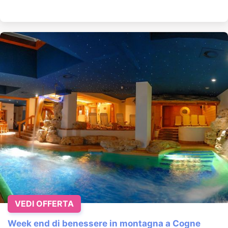
VEDI OFFERTA
Week end di benessere in montagna a Cogne