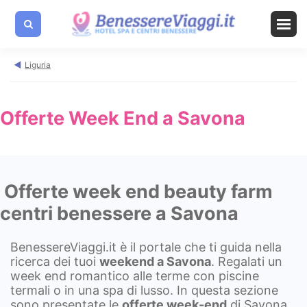
Liguria
Offerte Week End a Savona
Offerte week end beauty farm
centri benessere a Savona
BenessereViaggi.it è il portale che ti guida nella
ricerca dei tuoi
weekend a
Savona
. Regalati un
week end romantico alle terme con piscine
termali o in una spa di lusso. In questa sezione
sono presentate le
offerte week-end
di Savona,