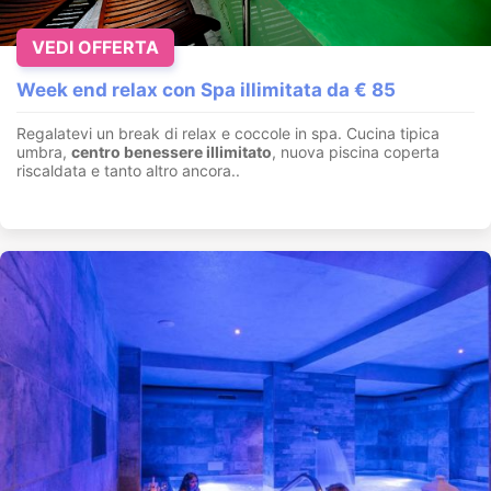
VEDI OFFERTA
Week end relax con Spa illimitata da € 85
Regalatevi un break di relax e coccole in spa. Cucina tipica
umbra,
centro benessere illimitato
, nuova piscina coperta
riscaldata e tanto altro ancora..