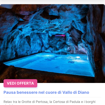
VEDI OFFERTA
Pausa benessere nel cuore di Vallo di Diano
Relax tra le Grotte di Pertosa, la Certosa di Padula e i borghi