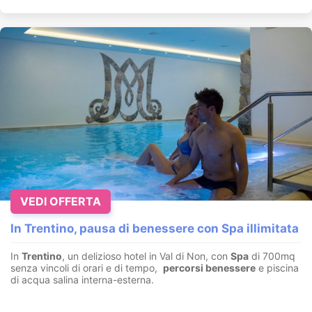
VEDI OFFERTA
In Trentino, pausa di benessere con Spa illimitata
In
Trentino
, un delizioso hotel in Val di Non, con
Spa
di 700mq
senza vincoli di orari e di tempo,
percorsi benessere
e piscina
di acqua salina interna-esterna.