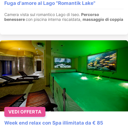
Fuga d'amore al Lago "Romantik Lake"
Camera vista sul romantico Lago di Iseo.
Percorso
benessere
con piscina interna riscaldata,
massaggio di coppia
VEDI OFFERTA
Week end relax con Spa illimitata da € 85