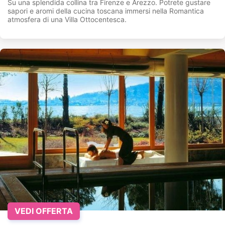
Su una splendida collina tra Firenze e Arezzo. Potrete gustare
sapori e aromi della cucina toscana immersi nella Romantica
atmosfera di una Villa Ottocentesca.
VEDI OFFERTA