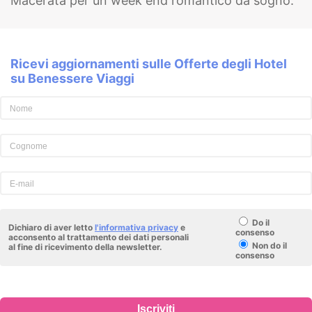
Macerata per un week end romantico da sogno.
Ricevi aggiornamenti sulle Offerte degli Hotel
su Benessere Viaggi
Do il
Dichiaro di aver letto
l'informativa privacy
e
consenso
acconsento al trattamento dei dati personali
Non do il
al fine di ricevimento della newsletter.
consenso
Iscriviti