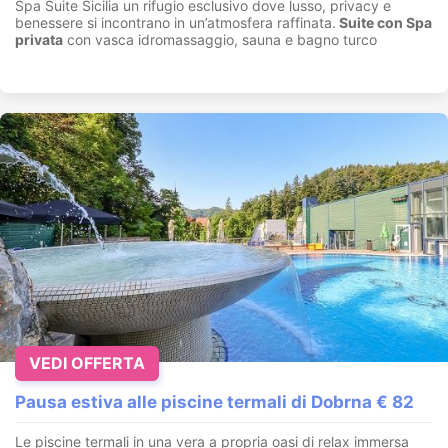
Spa Suite Sicilia un rifugio esclusivo dove lusso, privacy e
benessere si incontrano in un’atmosfera raffinata.
Suite con
Spa
privata
con vasca idromassaggio, sauna e bagno turco
VEDI OFFERTA
Pausa estiva alle piscine termali di Dobrna € 82
Le piscine termali in una vera a propria oasi di relax immersa