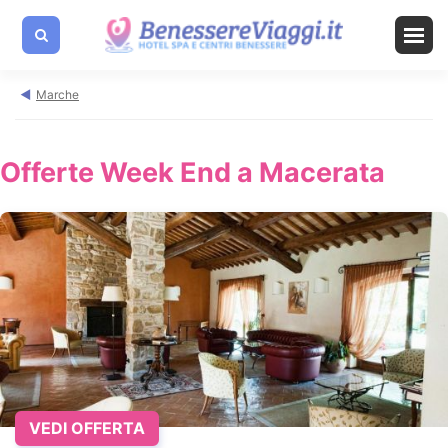
Marche
Offerte Week End a Macerata
VEDI OFFERTA