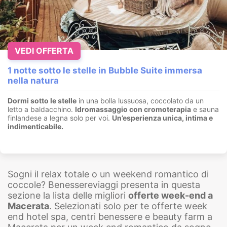
VEDI OFFERTA
1 notte sotto le stelle in Bubble Suite immersa
nella natura
Dormi sotto le stelle
in una bolla lussuosa, coccolato da un
letto a baldacchino.
I
dromassaggio con cromoterapia
e sauna
finlandese a legna solo per voi.
Un’esperienza unica, intima e
indimenticabile.
Sogni il relax totale o un weekend romantico di
coccole? Benessereviaggi presenta in questa
sezione la lista delle migliori
offerte week-end a
Macerata
. Selezionati solo per te offerte week
end hotel spa, centri benessere e beauty farm a