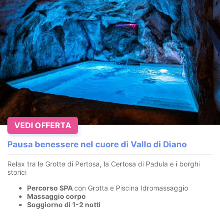
VEDI OFFERTA
Pausa benessere nel cuore di Vallo di Diano
Relax tra le Grotte di Pertosa, la Certosa di Padula e i borghi
storici
Percorso SPA
con Grotta e Piscina Idromassaggio
Massaggio corpo
Soggiorno di 1-2 notti