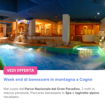
VEDI OFFERTA
Week end di benessere in montagna a Cogne
Nel cuore del
Parco Nazionale del Gran Paradiso.
2 notti in
mezza pensione, Percorso benessere in
Spa
e
laghetto alpino
riscaldato.