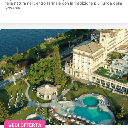
nella natura nel centro termale con la tradizione piu' lunga della
Slovenia.
VEDI OFFERTA