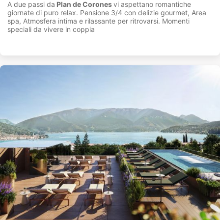
A due passi da
Plan de Corones
vi aspettano romantiche
giornate di puro relax. Pensione 3/4 con delizie gourmet, Area
spa, Atmosfera intima e rilassante per ritrovarsi. Momenti
speciali da vivere in coppia