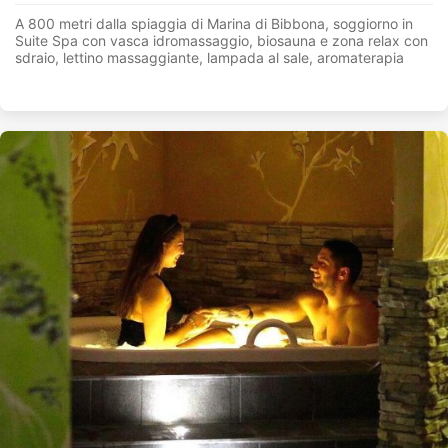
A 800 metri dalla spiaggia di Marina di Bibbona, soggiorno in
Suite Spa con vasca idromassaggio, biosauna e zona relax con
sdraio, lettino massaggiante, lampada al sale, aromaterapia