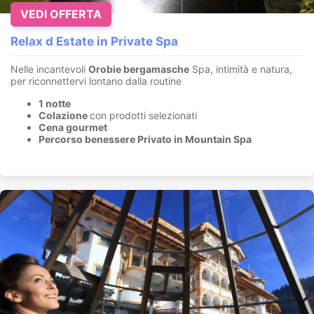
VEDI OFFERTA
Relax d Estate in Private Spa
Nelle incantevoli
Orobie bergamasche
Spa, intimità e natura,
per riconnettervi lontano dalla routine
1 notte
Colazione
con prodotti selezionati
Cena gourmet
Percorso benessere Privato in Mountain Spa