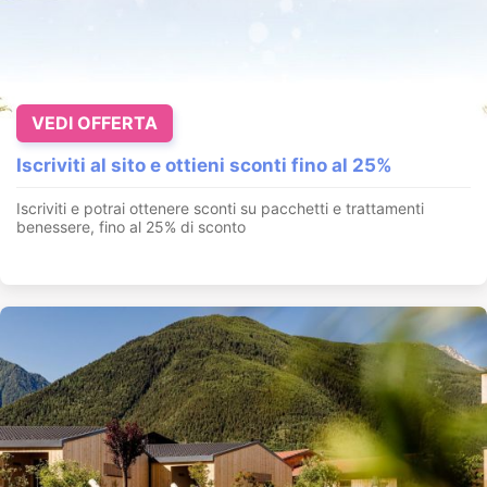
VEDI OFFERTA
Iscriviti al sito e ottieni sconti fino al 25%
Iscriviti e potrai ottenere sconti su pacchetti e trattamenti
benessere, fino al 25% di sconto