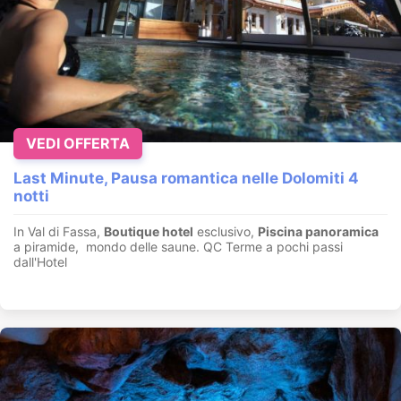
VEDI OFFERTA
Last Minute, Pausa romantica nelle Dolomiti 4
notti
In Val di Fassa,
Boutique hotel
esclusivo,
Piscina panoramica
a piramide, mondo delle saune. QC Terme a pochi passi
dall'Hotel