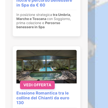
notte e percorso benessere
in Spa da € 60
In posizione strategica
tra Umbria,
Marche e Toscana
con Soggiorno,
prima colazione e
Percorso
benessere in Spa
VEDI OFFERTA
Evasione Romantica tra le
colline del Chianti da euro
130