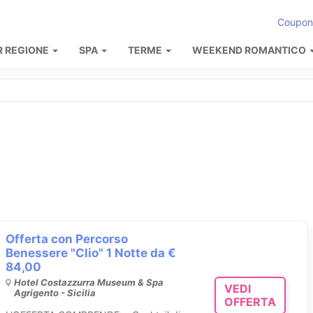
Coupon
R REGIONE
SPA
TERME
WEEKEND ROMANTICO
Offerta con Percorso
Benessere "Clio" 1 Notte da €
84,00
Hotel Costazzurra Museum & Spa
VEDI
Agrigento - Sicilia
OFFERTA