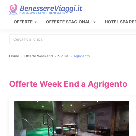
OFFERTE
OFFERTE STAGIONALI
HOTEL SPA PE
Type 2 or more characters for results.
Home
Offerte Weekend
Sicilia
Agrigento
Offerte Week End a Agrigento