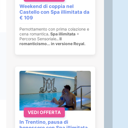
Weekend di coppia nel
Castello con Spa illimitata da
€ 109
Pernottamento con prima colazione e
cena romantica
. Spa illimitata
+
Percorso Sensoriale
.
. Il
romanticismo… in versione Royal.
VEDI OFFERTA
In Trentino, pausa di
benessere con Spa illimitata