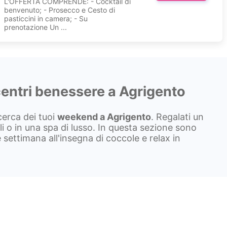
L'OFFERTA COMPRENDE: - Cocktail di
benvenuto; - Prosecco e Cesto di
pasticcini in camera; - Su
prenotazione Un ...
entri benessere a Agrigento
icerca dei tuoi
weekend a
Agrigento
. Regalati un
 o in una spa di lusso. In questa sezione sono
 settimana all'insegna di coccole e relax in