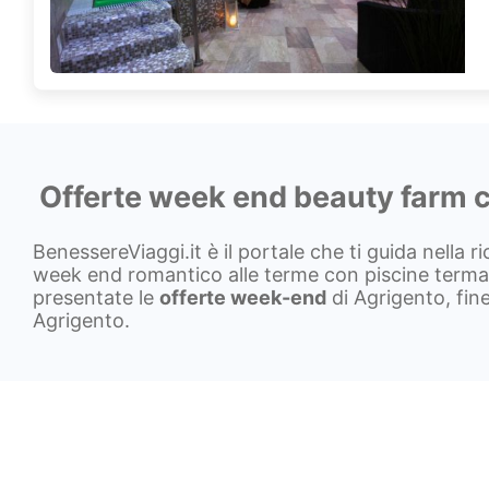
Offerte week end beauty farm c
BenessereViaggi.it è il portale che ti guida nella r
week end romantico alle terme con piscine termali
presentate le
offerte week-end
di Agrigento, fine
Agrigento.