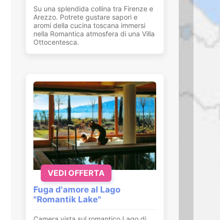
Su una splendida collina tra Firenze e
Arezzo. Potrete gustare sapori e
aromi della cucina toscana immersi
nella Romantica atmosfera di una Villa
Ottocentesca.
VEDI OFFERTA
Fuga d'amore al Lago
"Romantik Lake"
Camera vista sul romantico Lago di