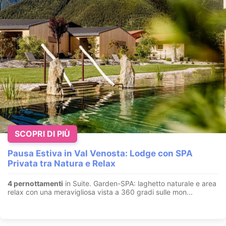
SCOPRI DI PIÙ
Pausa Estiva in Val Venosta: Lodge con SPA
Privata tra Natura e Relax
4 pernottamenti
in Suite. Garden-SPA: laghetto naturale e area
relax con una meravigliosa vista a 360 gradi sulle mon...