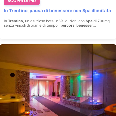
SCOPRI DI PIÙ
In Trentino, pausa di benessere con Spa illimitata
In
Trentino
, un delizioso hotel in Val di Non, con
Spa
di 700mq
senza vincoli di orari e di tempo,
percorsi benesser...