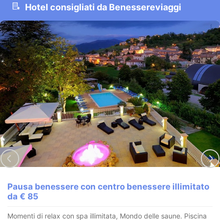
Hotel consigliati da Benessereviaggi
Pausa benessere con centro benessere illimitato
da € 85
Momenti di relax con spa illimitata, Mondo delle saune. Piscina