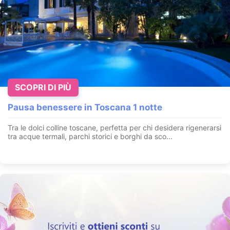
SCOPRI DI PIÙ
Pausa benessere in Toscana 1 notte
Tra le dolci colline toscane, perfetta per chi desidera rigenerarsi
tra acque termali, parchi storici e borghi da sco...