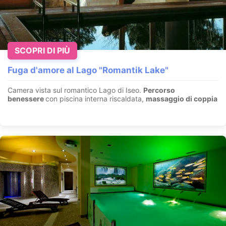
SCOPRI DI PIÙ
Fuga d'amore al Lago "Romantik Lake"
Camera vista sul romantico Lago di Iseo.
Percorso
benessere
con piscina interna riscaldata,
massaggio di coppia