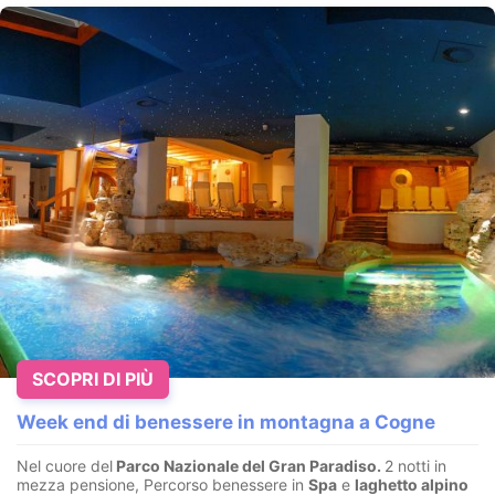
SCOPRI DI PIÙ
Week end di benessere in montagna a Cogne
Nel cuore del
Parco Nazionale del Gran Paradiso.
2 notti in
mezza pensione, Percorso benessere in
Spa
e
laghetto alpino