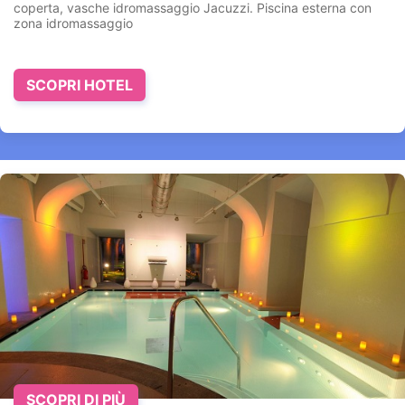
coperta, vasche idromassaggio Jacuzzi. Piscina esterna con
zona idromassaggio
SCOPRI HOTEL
SCOPRI DI PIÙ