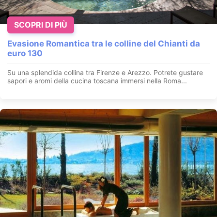
SCOPRI DI PIÙ
Evasione Romantica tra le colline del Chianti da
euro 130
Su una splendida collina tra Firenze e Arezzo. Potrete gustare
sapori e aromi della cucina toscana immersi nella Roma...