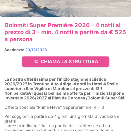
Dolomiti Super Première 2026 - 4 notti al
prezzo di 3 - min. 4 notti a partire da € 525
a persona
Scadenza:
20/12/2026
CHIAMA LA STRUTTURA
La nostra offertissima per l'inizio stagione sciistica
2026/2027 in Trentino Alto Adige. 4 notti in Hotel 4 Stelle
superior a San Vigilio di Marebbe al prezzo di 3!!!
Non perdeteVi questa bellissima offerta per l' inizio stagione
invernale 2026/2027 al Plan de Corones /Dolomiti Super Ski!
Offerta speciale "Prima Neve" Superpremiere: 4 = 3
Per soggiorni a partire da 4 giorni una giornata di vacanza è
gratis!
Il prezzo indicato "da.. / a partire da.." si riferisce ad un
soggiorno minimo di 4 notti a persona (in Camera doppia