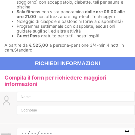
soggiorno) con accappatoio, ciabatte, teli per sauna e
piscina
Sala fitness
con vista panoramica
dalle ore 09.00 alle
ore 21.00
con attrezzature high-tech Technogym
Noleggio di ciaspole e bastoncini (previa disponibilitá)
Programma settimanale con ciaspolate, escursioni
guidate sugli sci, ed altre attivitá
Guest Pass
gratuito per tutti i nostri ospiti
A partire da
€ 525,00
a persona-pensione 3/4-min.4 notti in
cam.Standard
RICHIEDI INFORMAZIONI
Compila il form per richiedere maggiori
informazioni