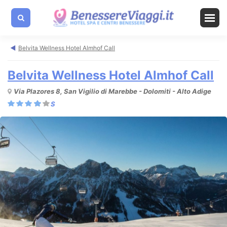
Belvita Wellness Hotel Almhof Call
Belvita Wellness Hotel Almhof Call
Via Plazores 8, San Vigilio di Marebbe - Dolomiti - Alto Adige