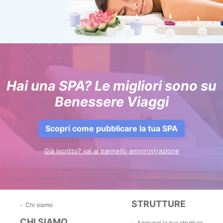
Hai una SPA? Le migliori sono su
Benessere Viaggi
Scopri come pubblicare la tua SPA
Già iscritto? vai al pannello amministrazione
STRUTTURE
Chi siamo
CHI SIAMO
Aggiungi la tua struttura