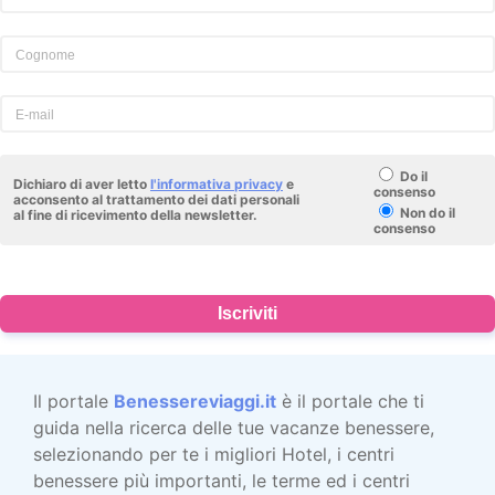
Do il
Dichiaro di aver letto
l'informativa privacy
e
consenso
acconsento al trattamento dei dati personali
Non do il
al fine di ricevimento della newsletter.
consenso
Iscriviti
Il portale
Benessereviaggi.it
è il portale che ti
guida nella ricerca delle tue vacanze benessere,
selezionando per te i migliori Hotel, i centri
benessere più importanti, le terme ed i centri