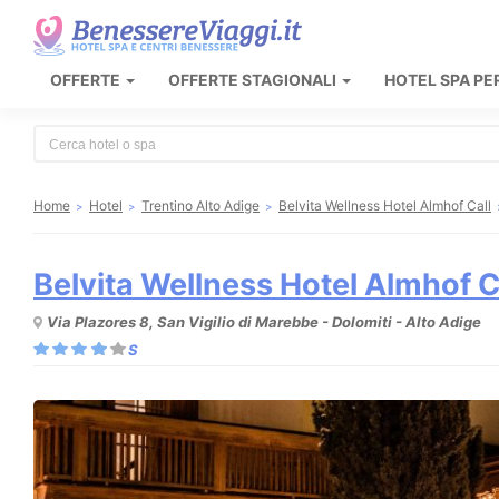
OFFERTE
OFFERTE STAGIONALI
HOTEL SPA PE
Type 2 or more characters for results.
Home
Hotel
Trentino Alto Adige
Belvita Wellness Hotel Almhof Call
Belvita Wellness Hotel Almhof C
Via Plazores 8, San Vigilio di Marebbe - Dolomiti - Alto Adige