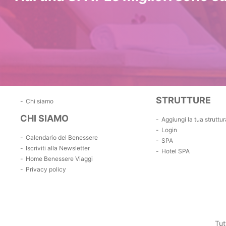
STRUTTURE
Chi siamo
CHI SIAMO
Aggiungi la tua struttur
Login
Calendario del Benessere
SPA
Iscriviti alla Newsletter
Hotel SPA
Home Benessere Viaggi
Privacy policy
Tut