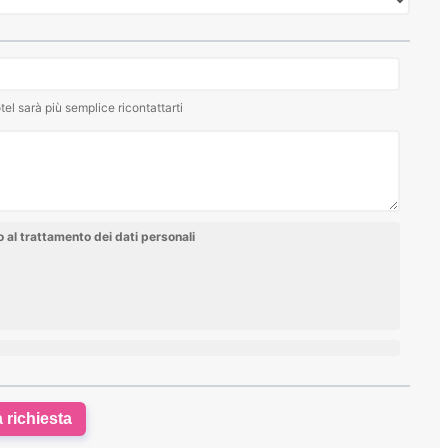
tel sarà più semplice ricontattarti
al trattamento dei dati personali
a richiesta