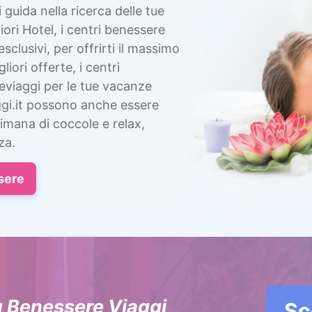
i guida nella ricerca delle tue
ori Hotel, i centri benessere
esclusivi, per offrirti il massimo
liori offerte, i centri
eviaggi per le tue vacanze
gi.it possono anche essere
imana di coccole e relax,
za.
sere
u Benessere Viaggi
Sc