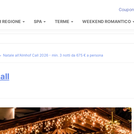
Coupon
R REGIONE
SPA
TERME
WEEKEND ROMANTICO
Natale all'Almhof Call 2026 - min. 3 notti da 675 € a persona
all