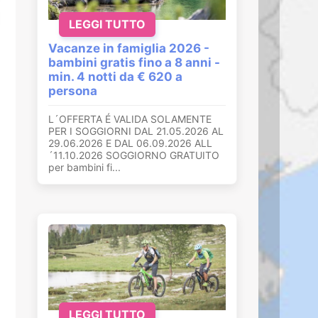
LEGGI TUTTO
Vacanze in famiglia 2026 -
bambini gratis fino a 8 anni -
min. 4 notti da € 620 a
persona
L´OFFERTA É VALIDA SOLAMENTE
PER I SOGGIORNI DAL 21.05.2026 AL
29.06.2026 E DAL 06.09.2026 ALL
´11.10.2026 SOGGIORNO GRATUITO
per bambini fi...
LEGGI TUTTO