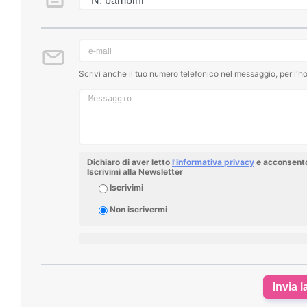
Scrivi anche il tuo numero telefonico nel messaggio, per l'ho
Dichiaro di aver letto
l'informativa privacy
e acconsento 
Iscrivimi alla Newsletter
Iscrivimi
Non iscrivermi
Invia l