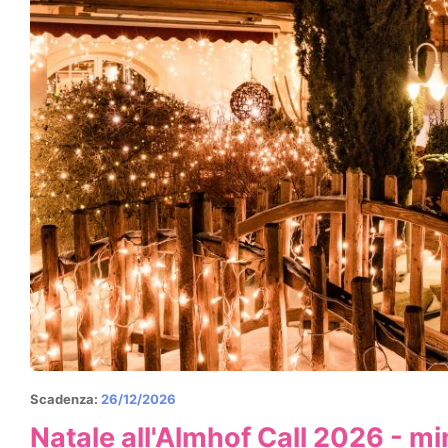
Scadenza:
26/12/2026
Natale all'Almhof Call 2026 - mi