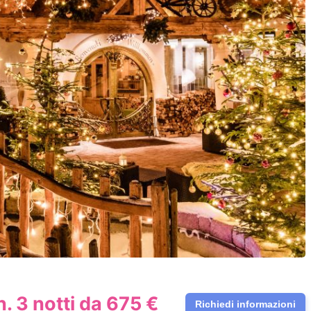
n. 3 notti da 675 €
Richiedi informazioni