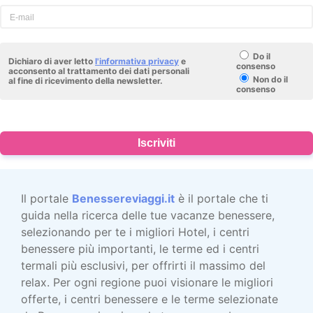
Do il
Dichiaro di aver letto
l'informativa privacy
e
consenso
acconsento al trattamento dei dati personali
Non do il
al fine di ricevimento della newsletter.
consenso
Iscriviti
Il portale
Benessereviaggi.it
è il portale che ti
guida nella ricerca delle tue vacanze benessere,
selezionando per te i migliori Hotel, i centri
benessere più importanti, le terme ed i centri
termali più esclusivi, per offrirti il massimo del
relax. Per ogni regione puoi visionare le migliori
offerte, i centri benessere e le terme selezionate