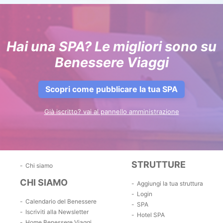
Hai una SPA? Le migliori sono su
Benessere Viaggi
Scopri come pubblicare la tua SPA
Già iscritto? vai al pannello amministrazione
STRUTTURE
Chi siamo
CHI SIAMO
Aggiungi la tua struttura
Login
Calendario del Benessere
SPA
Iscriviti alla Newsletter
Hotel SPA
Home Benessere Viaggi