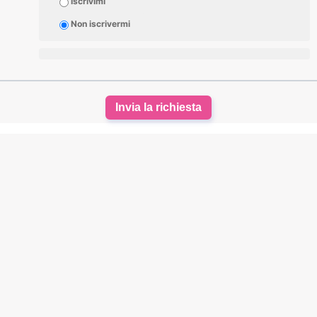
Iscrivimi
Non iscrivermi
Invia la richiesta