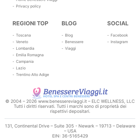
Privacy policy
REGIONI TOP
BLOG
SOCIAL
Toscana
Blog
Facebook
Veneto
Benessere
Instagram
Lombardia
Viaggi
Emilia Romagna
Campania
Lazio
Trentino Alto Adige
© 2004 – 2026 www.benessereviaggi.it – ELC WELLNESS, LLC
Tutti i diritti riservati. Tutti i marchi sono di proprietà dei
rispettivi depositari.
131, Continental Drive – Suite 305 - Newark – 19713 – Delaware
– USA
EIN: 36-5165429