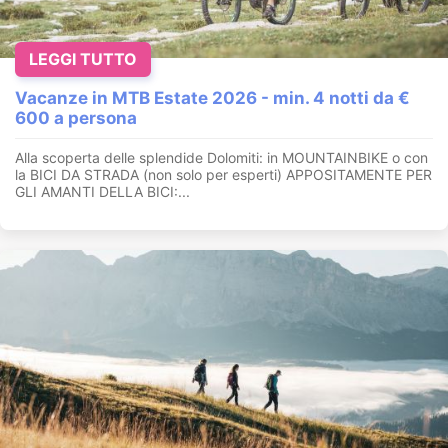
LEGGI TUTTO
Vacanze in MTB Estate 2026 - min. 4 notti da €
600 a persona
Alla scoperta delle splendide Dolomiti: in MOUNTAINBIKE o con
la BICI DA STRADA (non solo per esperti) APPOSITAMENTE PER
GLI AMANTI DELLA BICI:...