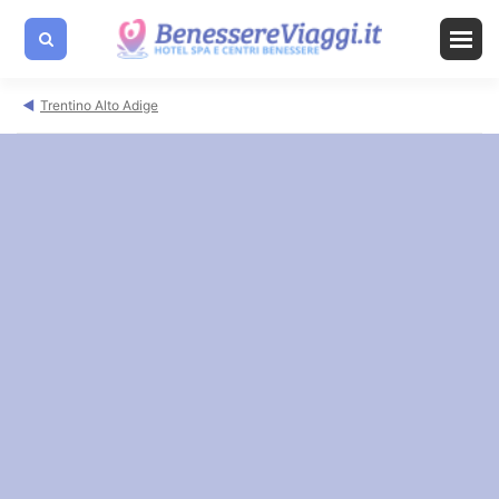
Trentino Alto Adige