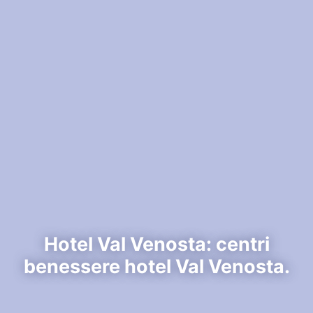
Hotel Val Venosta: centri
benessere hotel Val Venosta.