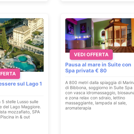
VEDI OFFERTA
Pausa al mare in Suite con
Spa privata € 80
FFERTA
A 800 metri dalla spiaggia di Marin
ssere sul Lago 1
di Bibbona, soggiorno in Suite Spa
con vasca idromassaggio, biosaun
e zona relax con sdraio, lettino
 5 stelle Lusso sulle
massaggiante, lampada al sale,
ve del Lago Maggiore.
aromaterapia
sta mozzafiato, SPA
Piscina in & out