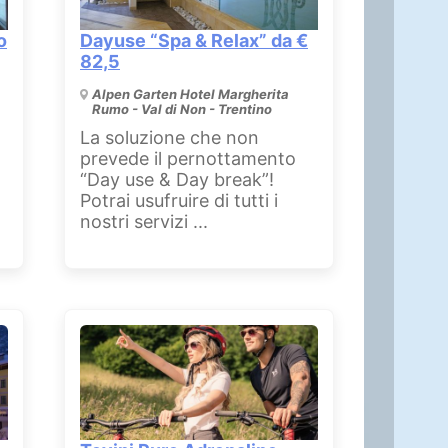
o
Dayuse “Spa & Relax” da €
82,5
Alpen Garten Hotel Margherita
Rumo - Val di Non - Trentino
La soluzione che non
prevede il pernottamento
“Day use & Day break”!
Potrai usufruire di tutti i
nostri servizi ...