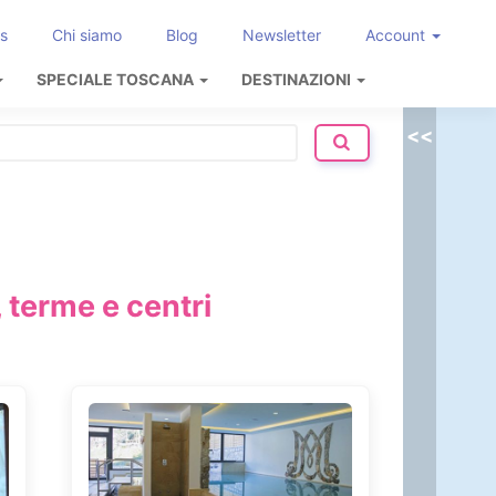
s
Chi siamo
Blog
Newsletter
Account
SPECIALE TOSCANA
DESTINAZIONI
<<
 terme e centri