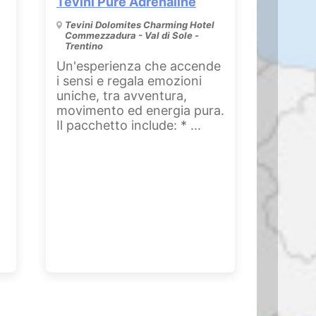
Tevini Pure Adrenaline
Tevini Dolomites Charming Hotel
Commezzadura - Val di Sole -
Trentino
Un'esperienza che accende
i sensi e regala emozioni
E
uniche, tra avventura,
movimento ed energia pura.
Il pacchetto include: * ...