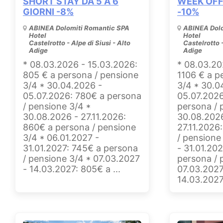
SHORT STAY DA 5 A 6
WEEK OFF
GIORNI -8%
-10%
ABINEA Dolomiti Romantic SPA
ABINEA Dolo
Hotel
Hotel
Castelrotto - Alpe di Siusi - Alto
Castelrotto -
Adige
Adige
* 08.03.2026 - 15.03.2026:
* 08.03.20
805 € a persona / pensione
1106 € a p
3/4 * 30.04.2026 -
3/4 * 30.0
05.07.2026: 780€ a persona
05.07.2026
/ pensione 3/4 *
persona / 
30.08.2026 - 27.11.2026:
30.08.202
860€ a persona / pensione
27.11.2026
3/4 * 06.01.2027 -
/ pensione
31.01.2027: 745€ a persona
- 31.01.20
/ pensione 3/4 * 07.03.2027
persona / 
- 14.03.2027: 805€ a ...
07.03.2027
14.03.2027: