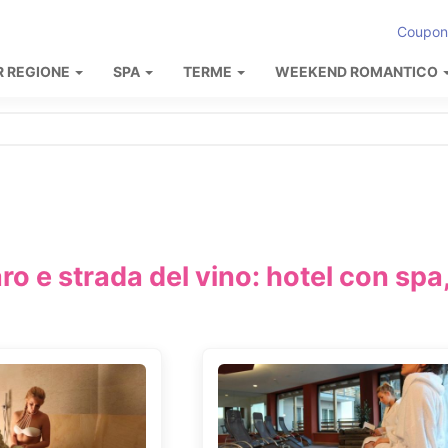
Coupon
R REGIONE
SPA
TERME
WEEKEND ROMANTICO
o e strada del vino: hotel con spa,