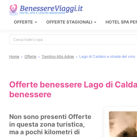
OFFERTE
OFFERTE STAGIONALI
HOTEL SPA PE
Type 2 or more characters for results.
Home
Offerte
Trentino Alto Adige
Lago di Caldaro e strada del vino
Offerte benessere Lago di Caldar
benessere
Non sono presenti Offerte
in questa zona turistica,
ma a pochi kilometri di