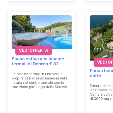
VEDI OFFERTA
Pausa estiva alle piscine
VEDI O
termali di Dobrna € 82
Pausa bene
Le piscine termali in una vera a
notte
propria oasi di relax immersa nella
natura nel centro termale con la
Dimora storica
tradizione piu' lunga della Slovenia.
incantevoli ri
Camere con vi
di 3000 mq e 